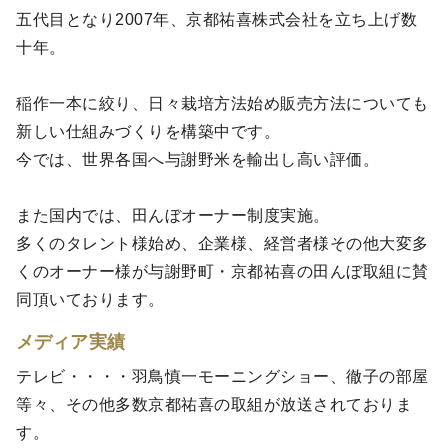
五代目となり2007年、京都祐喜株式会社を立ち上げ数
十年。
稲作一本に絞り、日々栽培方法始め販売方法についても
新しい仕組みづくりを構築中です。
今では、世界各国へ与謝野米を輸出し高い評価。
また国内では、田んぼオーナー制度実施。
多くのタレント様始め、企業様、経営者様その他大変多
くのオーナー様が与謝野町・京都祐喜の田んぼ取組に賛
同頂いております。
メディア実績
テレビ・・・・羽鳥慎一モーニングショー、徹子の部屋
等々、その他多数京都祐喜の取組が放送されておりま
す。