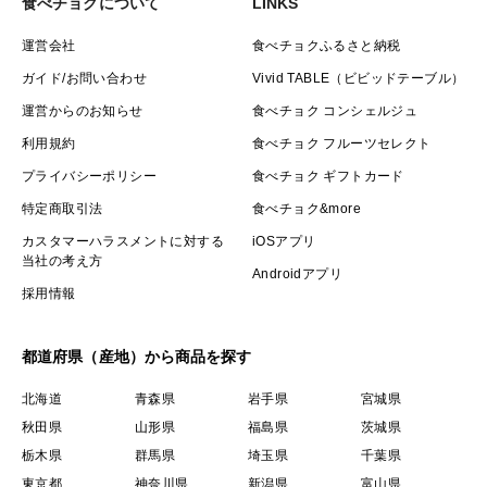
食べチョクについて
LINKS
運営会社
食べチョクふるさと納税
ガイド/お問い合わせ
Vivid TABLE（ビビッドテーブル）
運営からのお知らせ
食べチョク コンシェルジュ
利用規約
食べチョク フルーツセレクト
プライバシーポリシー
食べチョク ギフトカード
特定商取引法
食べチョク&more
カスタマーハラスメントに対する
iOSアプリ
当社の考え方
Androidアプリ
採用情報
都道府県（産地）から商品を探す
北海道
青森県
岩手県
宮城県
秋田県
山形県
福島県
茨城県
栃木県
群馬県
埼玉県
千葉県
東京都
神奈川県
新潟県
富山県