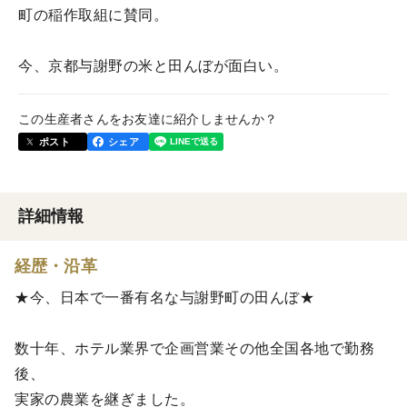
町の稲作取組に賛同。
今、京都与謝野の米と田んぼが面白い。
この生産者さんをお友達に紹介しませんか？
ポスト
シェア
詳細情報
経歴・沿革
★今、日本で一番有名な与謝野町の田んぼ★
数十年、ホテル業界で企画営業その他全国各地で勤務
後、
実家の農業を継ぎました。