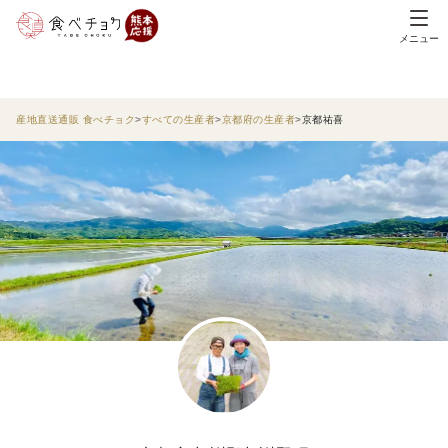
メニュー
産地直送通販 食べチョク
すべての生産者
京都府の生産者
京都祐喜