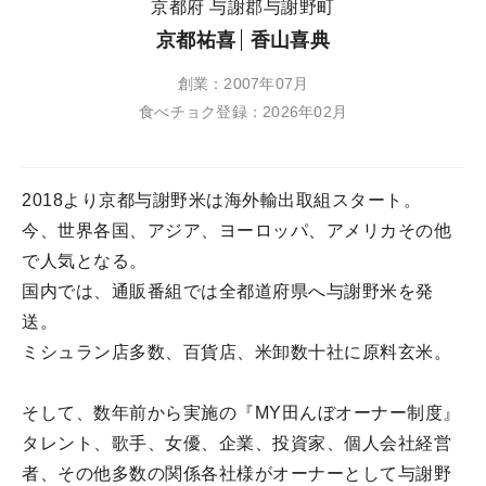
京都府 与謝郡与謝野町
京都祐喜
香山喜典
創業：2007年07月
食べチョク登録：2026年02月
2018より京都与謝野米は海外輸出取組スタート。
今、世界各国、アジア、ヨーロッパ、アメリカその他
で人気となる。
国内では、通販番組では全都道府県へ与謝野米を発
送。
ミシュラン店多数、百貨店、米卸数十社に原料玄米。
そして、数年前から実施の『MY田んぼオーナー制度』
タレント、歌手、女優、企業、投資家、個人会社経営
者、その他多数の関係各社様がオーナーとして与謝野