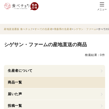
メニュー
産地直送通販 食べチョク
すべての生産者
青森県の生産者
シゲサン・ファーム
すべての
シゲサン・ファームの産地直送の商品
検索結果：0件
生産者について
商品一覧
届いた声
投稿一覧