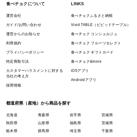
食べチョクについて
LINKS
運営会社
食べチョクふるさと納税
ガイド/お問い合わせ
Vivid TABLE（ビビッドテーブル）
運営からのお知らせ
食べチョク コンシェルジュ
利用規約
食べチョク フルーツセレクト
プライバシーポリシー
食べチョク ギフトカード
特定商取引法
食べチョク&more
カスタマーハラスメントに対する
iOSアプリ
当社の考え方
Androidアプリ
採用情報
都道府県（産地）から商品を探す
北海道
青森県
岩手県
宮城県
秋田県
山形県
福島県
茨城県
栃木県
群馬県
埼玉県
千葉県