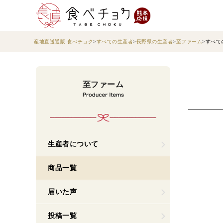
産地直送通販 食べチョク
すべての生産者
長野県の生産者
至ファーム
すべて
至ファーム
生産者について
商品一覧
届いた声
投稿一覧