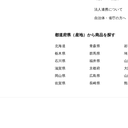
法人連携について
自治体・省庁の方へ
都道府県（産地）から商品を探す
北海道
青森県
岩
栃木県
群馬県
埼
石川県
福井県
山
滋賀県
京都府
大
岡山県
広島県
山
佐賀県
長崎県
熊