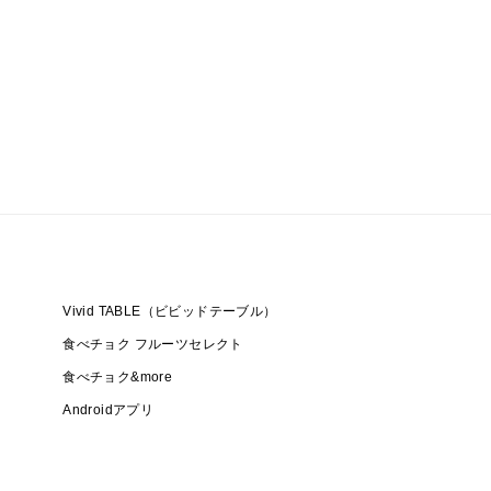
Vivid TABLE（ビビッドテーブル）
食べチョク フルーツセレクト
食べチョク&more
Androidアプリ