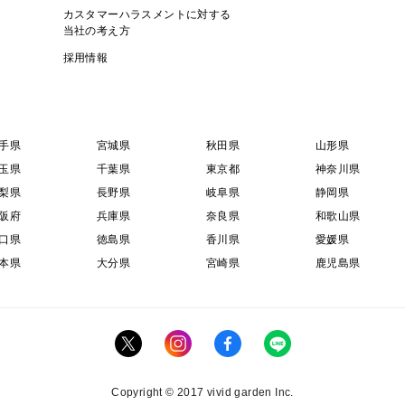
カスタマーハラスメントに対する
当社の考え方
採用情報
手県
宮城県
秋田県
山形県
玉県
千葉県
東京都
神奈川県
梨県
長野県
岐阜県
静岡県
阪府
兵庫県
奈良県
和歌山県
口県
徳島県
香川県
愛媛県
本県
大分県
宮崎県
鹿児島県
Copyright © 2017 vivid garden Inc.