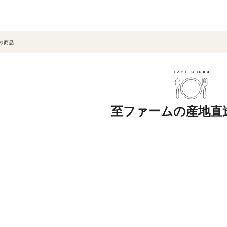
の商品
至ファームの産地直