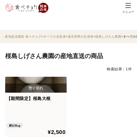
メニュー
産地直送通販 食べチョク
すべての生産者
鹿児島県の生産者
桜島しげさん農園
すべての
桜島しげさん農園の産地直送の商品
検索結果：1件
【期間限定】桜島大根
約10kg
¥2,500