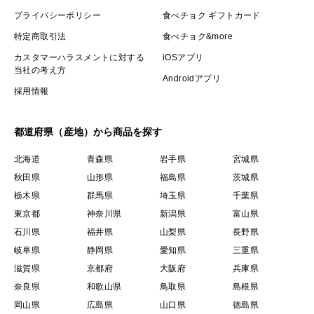
プライバシーポリシー
食べチョク ギフトカード
特定商取引法
食べチョク&more
カスタマーハラスメントに対する
iOSアプリ
当社の考え方
Androidアプリ
採用情報
都道府県（産地）から商品を探す
北海道
青森県
岩手県
宮城県
秋田県
山形県
福島県
茨城県
栃木県
群馬県
埼玉県
千葉県
東京都
神奈川県
新潟県
富山県
石川県
福井県
山梨県
長野県
岐阜県
静岡県
愛知県
三重県
滋賀県
京都府
大阪府
兵庫県
奈良県
和歌山県
鳥取県
島根県
岡山県
広島県
山口県
徳島県