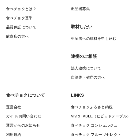
食べチョクとは？
出品者募集
食べチョク基準
取材したい
品質保証について
飲食店の方へ
生産者への取材を申し込む
連携のご相談
法人連携について
自治体・省庁の方へ
食べチョクについて
LINKS
運営会社
食べチョクふるさと納税
ガイド/お問い合わせ
Vivid TABLE（ビビッドテーブル）
運営からのお知らせ
食べチョク コンシェルジュ
利用規約
食べチョク フルーツセレクト