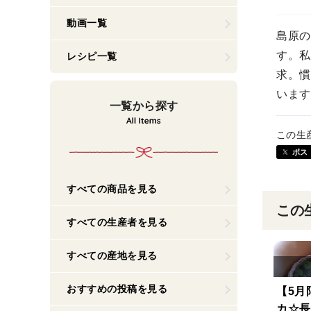
動画一覧
島原の
す。私
レシピ一覧
求。慣
います
一覧から探す
この生
ポス
すべての商品を見る
この
すべての生産者を見る
すべての産地を見る
おすすめの投稿を見る
【5月
カ☆長