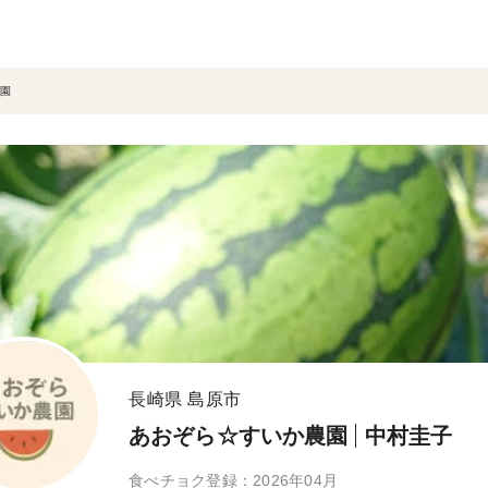
園
長崎県 島原市
あおぞら☆すいか農園
中村圭子
食べチョク登録：2026年04月