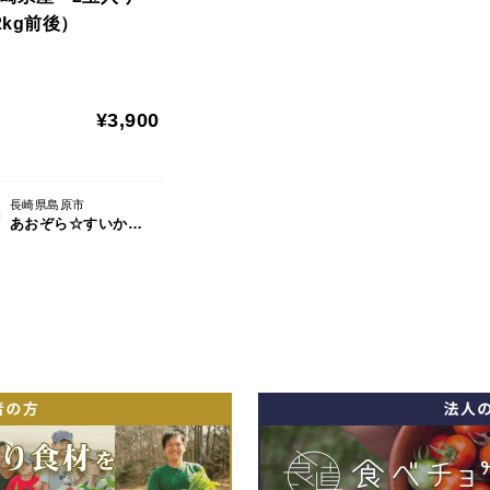
2kg前後）
¥3,900
長崎県島原市
あおぞら☆すいか農園