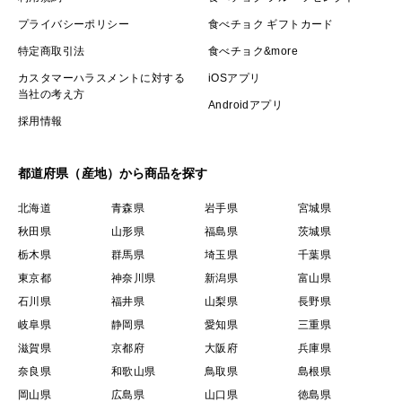
プライバシーポリシー
食べチョク ギフトカード
特定商取引法
食べチョク&more
カスタマーハラスメントに対する
iOSアプリ
当社の考え方
Androidアプリ
採用情報
都道府県（産地）から商品を探す
北海道
青森県
岩手県
宮城県
秋田県
山形県
福島県
茨城県
栃木県
群馬県
埼玉県
千葉県
東京都
神奈川県
新潟県
富山県
石川県
福井県
山梨県
長野県
岐阜県
静岡県
愛知県
三重県
滋賀県
京都府
大阪府
兵庫県
奈良県
和歌山県
鳥取県
島根県
岡山県
広島県
山口県
徳島県