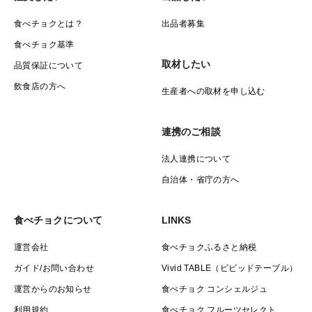
食べチョクとは？
出品者募集
食べチョク基準
取材したい
品質保証について
飲食店の方へ
生産者への取材を申し込む
連携のご相談
法人連携について
自治体・省庁の方へ
食べチョクについて
LINKS
運営会社
食べチョクふるさと納税
ガイド/お問い合わせ
Vivid TABLE（ビビッドテーブル）
運営からのお知らせ
食べチョク コンシェルジュ
利用規約
食べチョク フルーツセレクト