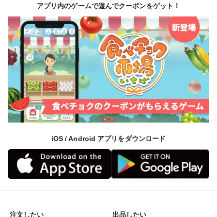
アプリ内のゲームで遊んでクーポンをゲット！
iOS / Android アプリをダウンロード
注文したい
出品したい