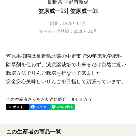
長野県 中野市新保
笠原威一郎
笠原威一郎
創業：1975年04月
食べチョク登録：2026年01月
笠原果樹園は長野県北部の中野市で50年来化学肥料、
除草剤を使わず、減農薬栽培で出来るだけ自然に近い
栽培方法でりんご栽培を行なって来ました。
安全安心美味しいりんごを目指して頑張っています。
この生産者さんをお友達に紹介しませんか？
ポスト
シェア
この生産者の商品一覧