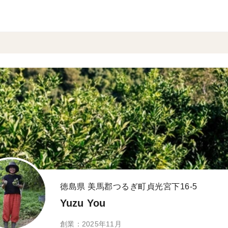
徳島県 美馬郡つるぎ町貞光宮下16-5
Yuzu You
創業：2025年11月