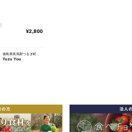
¥2,800
徳島県美馬郡つるぎ町貞光宮下16-5
Yuzu You