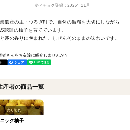
食べチョク登録：2025年11月
業遺産の里・つるぎ町で、自然の循環を大切にしながら
AS認証の柚子を育てています。
と茅の香りに包まれた、しぜんそのままの味わいです。
産者さんをお友達に紹介しませんか？
ト
シェア
生産者の商品一覧
ニック柚子