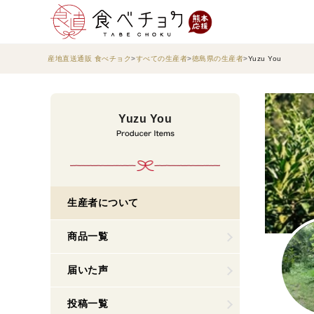
産地直送通販 食べチョク
すべての生産者
徳島県の生産者
Yuzu You
Yuzu You
生産者について
商品一覧
届いた声
投稿一覧