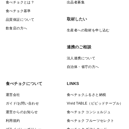
食べチョクとは？
出品者募集
食べチョク基準
取材したい
品質保証について
飲食店の方へ
生産者への取材を申し込む
連携のご相談
法人連携について
自治体・省庁の方へ
食べチョクについて
LINKS
運営会社
食べチョクふるさと納税
ガイド/お問い合わせ
Vivid TABLE（ビビッドテーブル）
運営からのお知らせ
食べチョク コンシェルジュ
利用規約
食べチョク フルーツセレクト