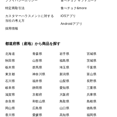
プライバシーポリシー
食べチョク ギフトカード
特定商取引法
食べチョク&more
カスタマーハラスメントに対する
iOSアプリ
当社の考え方
Androidアプリ
採用情報
都道府県（産地）から商品を探す
北海道
青森県
岩手県
宮城県
秋田県
山形県
福島県
茨城県
栃木県
群馬県
埼玉県
千葉県
東京都
神奈川県
新潟県
富山県
石川県
福井県
山梨県
長野県
岐阜県
静岡県
愛知県
三重県
滋賀県
京都府
大阪府
兵庫県
奈良県
和歌山県
鳥取県
島根県
岡山県
広島県
山口県
徳島県
香川県
愛媛県
高知県
福岡県