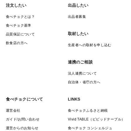
注文したい
出品したい
食べチョクとは？
出品者募集
食べチョク基準
取材したい
品質保証について
飲食店の方へ
生産者への取材を申し込む
連携のご相談
法人連携について
自治体・省庁の方へ
食べチョクについて
LINKS
運営会社
食べチョクふるさと納税
ガイド/お問い合わせ
Vivid TABLE（ビビッドテーブル）
運営からのお知らせ
食べチョク コンシェルジュ