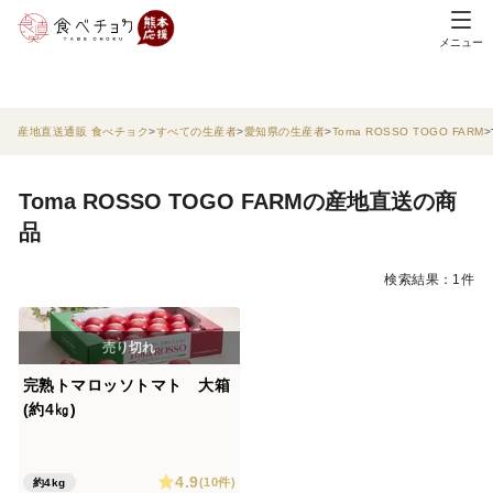
メニュー
産地直送通販 食べチョク
すべての生産者
愛知県の生産者
Toma ROSSO TOGO FARM
Toma ROSSO TOGO FARMの産地直送の商
品
検索結果：1件
完熟トマロッソトマト 大箱
(約4㎏)
4.9
(10件)
約4kg