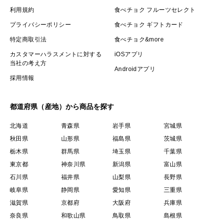
利用規約
食べチョク フルーツセレクト
プライバシーポリシー
食べチョク ギフトカード
特定商取引法
食べチョク&more
カスタマーハラスメントに対する
iOSアプリ
当社の考え方
Androidアプリ
採用情報
都道府県（産地）から商品を探す
北海道
青森県
岩手県
宮城県
秋田県
山形県
福島県
茨城県
栃木県
群馬県
埼玉県
千葉県
東京都
神奈川県
新潟県
富山県
石川県
福井県
山梨県
長野県
岐阜県
静岡県
愛知県
三重県
滋賀県
京都府
大阪府
兵庫県
奈良県
和歌山県
鳥取県
島根県