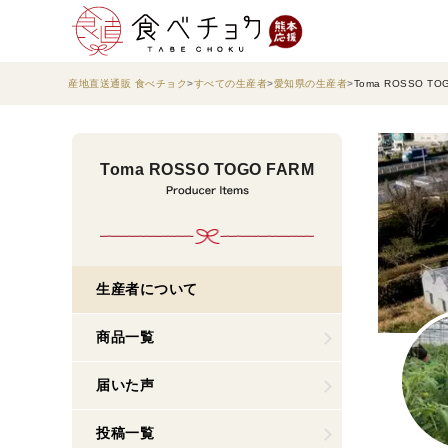
産地直送通販 食べチョク
すべての生産者
愛知県の生産者
Toma ROSSO TO
Toma ROSSO TOGO FARM
生産者について
商品一覧
届いた声
投稿一覧