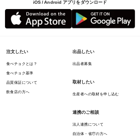
iOS / Android アプリをダウンロード
注文したい
出品したい
食べチョクとは？
出品者募集
食べチョク基準
取材したい
品質保証について
飲食店の方へ
生産者への取材を申し込む
連携のご相談
法人連携について
自治体・省庁の方へ