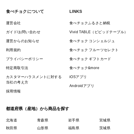
食べチョクについて
LINKS
運営会社
食べチョクふるさと納税
ガイド/お問い合わせ
Vivid TABLE（ビビッドテーブル）
運営からのお知らせ
食べチョク コンシェルジュ
利用規約
食べチョク フルーツセレクト
プライバシーポリシー
食べチョク ギフトカード
特定商取引法
食べチョク&more
カスタマーハラスメントに対する
iOSアプリ
当社の考え方
Androidアプリ
採用情報
都道府県（産地）から商品を探す
北海道
青森県
岩手県
宮城県
秋田県
山形県
福島県
茨城県