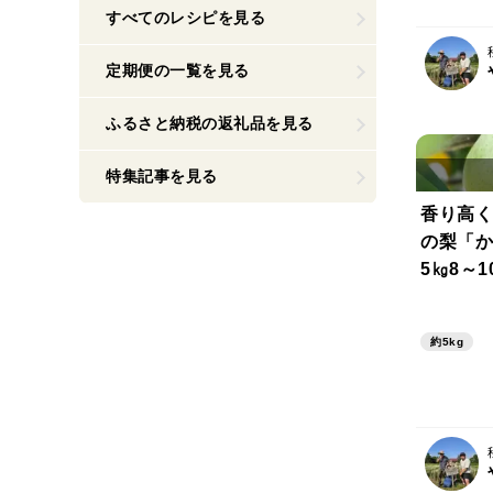
すべてのレシピを見る
定期便の一覧を見る
ふるさと納税の返礼品を見る
特集記事を見る
香り高く
の梨「か
5㎏8～1
約5kg