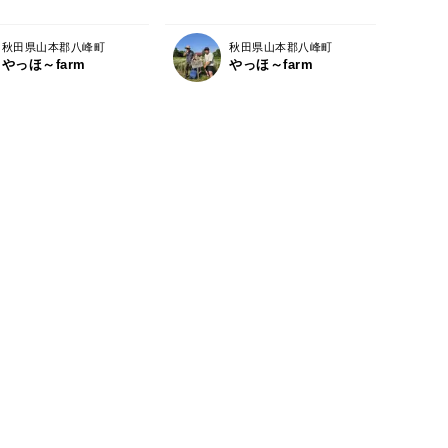
秋田県山本郡八峰町
秋田県山本郡八峰町
やっほ～farm
やっほ～farm