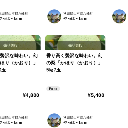
秋田県山本郡八峰町
秋田県山本郡八峰町
やっほ～farm
やっほ～farm
贅沢な味わい。幻
香り高く贅沢な味わい。幻
ほり（かおり）」
の梨「かほり（かおり）」
0玉
5㎏7玉
約5kg
¥4,800
¥5,400
秋田県山本郡八峰町
秋田県山本郡八峰町
やっほ～farm
やっほ～farm