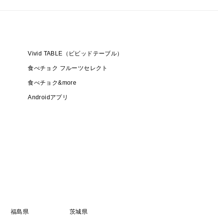
Vivid TABLE（ビビッドテーブル）
食べチョク フルーツセレクト
食べチョク&more
Androidアプリ
福島県
茨城県