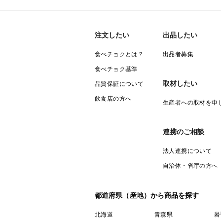
注文したい
出品したい
食べチョクとは？
出品者募集
食べチョク基準
取材したい
品質保証について
飲食店の方へ
生産者への取材を申
連携のご相談
法人連携について
自治体・省庁の方へ
都道府県（産地）から商品を探す
北海道
青森県
岩