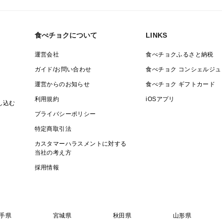
食べチョクについて
LINKS
運営会社
食べチョクふるさと納税
ガイド/お問い合わせ
食べチョク コンシェルジュ
運営からのお知らせ
食べチョク ギフトカード
利用規約
iOSアプリ
し込む
プライバシーポリシー
特定商取引法
カスタマーハラスメントに対する
当社の考え方
採用情報
手県
宮城県
秋田県
山形県