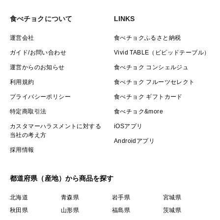
食べチョクについて
LINKS
運営会社
食べチョクふるさと納税
ガイド/お問い合わせ
Vivid TABLE（ビビッドテーブル）
運営からのお知らせ
食べチョク コンシェルジュ
利用規約
食べチョク フルーツセレクト
プライバシーポリシー
食べチョク ギフトカード
特定商取引法
食べチョク&more
カスタマーハラスメントに対する
iOSアプリ
当社の考え方
Androidアプリ
採用情報
都道府県（産地）から商品を探す
北海道
青森県
岩手県
宮城県
秋田県
山形県
福島県
茨城県