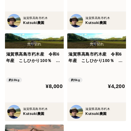
滋賀県高島市朽木
滋賀県高島市朽木
Kutsuki農園
Kutsuki農園
滋賀県高島市朽木産 令和6
滋賀県高島市朽木産 令和6
年産 こしひかり100％ 10
年産 こしひかり100％ 5
㎏ 精米七部つき
㎏ 無洗米
約10kg
約5kg
¥8,000
¥4,200
滋賀県高島市朽木
滋賀県高島市朽木
Kutsuki農園
Kutsuki農園