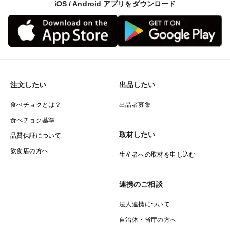
iOS / Android アプリをダウンロード
注文したい
出品したい
食べチョクとは？
出品者募集
食べチョク基準
取材したい
品質保証について
飲食店の方へ
生産者への取材を申し込む
連携のご相談
法人連携について
自治体・省庁の方へ