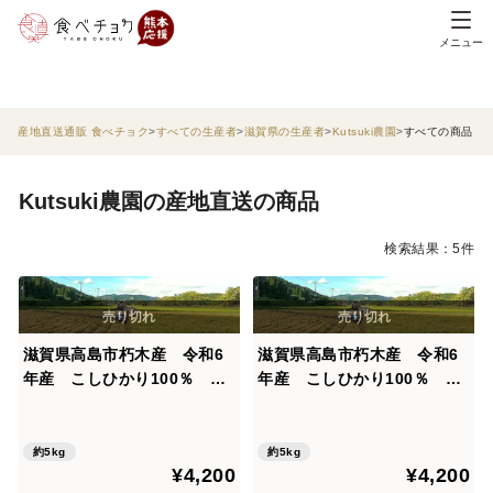
メニュー
産地直送通販 食べチョク
すべての生産者
滋賀県の生産者
Kutsuki農園
すべての商品
Kutsuki農園の産地直送の商品
検索結果：5件
滋賀県高島市朽木産 令和6
滋賀県高島市朽木産 令和6
年産 こしひかり100％ 5
年産 こしひかり100％ 5
㎏ 無洗米
㎏
約5kg
約5kg
¥4,200
¥4,200