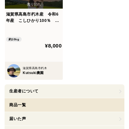
滋賀県高島市朽木産 令和6
年産 こしひかり100％ 10
㎏ 無洗米
約10kg
¥8,000
滋賀県高島市朽木
Kutsuki農園
生産者について
商品一覧
届いた声