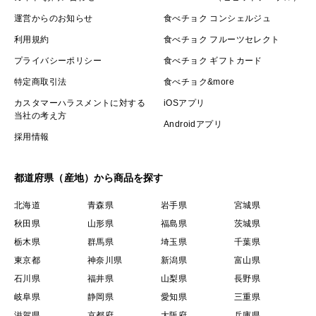
運営からのお知らせ
食べチョク コンシェルジュ
利用規約
食べチョク フルーツセレクト
プライバシーポリシー
食べチョク ギフトカード
特定商取引法
食べチョク&more
カスタマーハラスメントに対する
iOSアプリ
当社の考え方
Androidアプリ
採用情報
都道府県（産地）から商品を探す
北海道
青森県
岩手県
宮城県
秋田県
山形県
福島県
茨城県
栃木県
群馬県
埼玉県
千葉県
東京都
神奈川県
新潟県
富山県
石川県
福井県
山梨県
長野県
岐阜県
静岡県
愛知県
三重県
滋賀県
京都府
大阪府
兵庫県