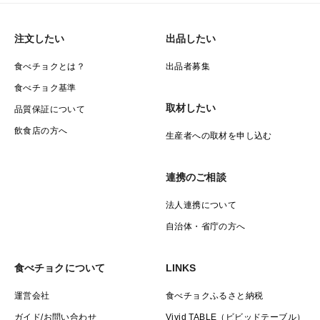
注文したい
出品したい
食べチョクとは？
出品者募集
食べチョク基準
取材したい
品質保証について
飲食店の方へ
生産者への取材を申し込む
連携のご相談
法人連携について
自治体・省庁の方へ
食べチョクについて
LINKS
運営会社
食べチョクふるさと納税
ガイド/お問い合わせ
Vivid TABLE（ビビッドテーブル）