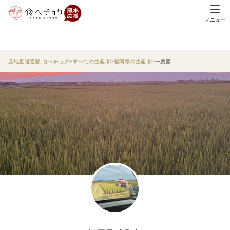
メニュー
産地直送通販 食べチョク
すべての生産者
福岡県の生産者
一農園