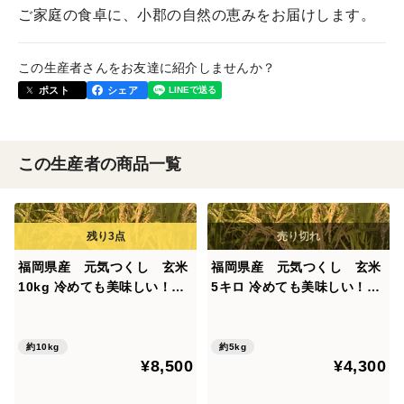
ご家庭の食卓に、小郡の自然の恵みをお届けします。
この生産者さんをお友達に紹介しませんか？
ポスト
シェア
この生産者の商品一覧
福岡県産 元気つくし 玄米
福岡県産 元気つくし 玄米
10kg 冷めても美味しい！
5キロ 冷めても美味しい！
もちもちの食感！
もちもちの食感！
約10kg
約5kg
¥8,500
¥4,300