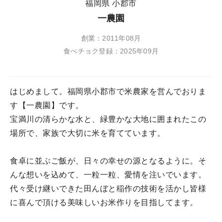
福岡県 小郡市
一農園
創業：2011年08月
食べチョク登録：2025年09月
はじめまして。福岡県小郡市で米農家を営んでおりま
す【一農園】です。
宝満川の清らかな水と、緑豊かな大地に囲まれたこの
場所で、家族で大切に米を育てています。
食卓に並ぶご飯が、日々の幸せの源となるように。そ
んな想いを込めて、一粒一粒、愛情を注いでいます。
代々受け継いできた田んぼと稲作の技術を活かし皆様
に喜んで頂ける美味しいお米作りを目指してます。