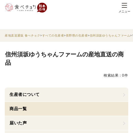
メニュー
産地直送通販 食べチョク
すべての生産者
長野県の生産者
信州須坂ゆうちゃんファーム
信州須坂ゆうちゃんファームの産地直送の商
品
検索結果：0件
生産者について
商品一覧
届いた声