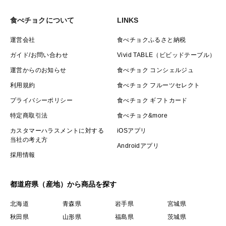
食べチョクについて
LINKS
運営会社
食べチョクふるさと納税
ガイド/お問い合わせ
Vivid TABLE（ビビッドテーブル）
運営からのお知らせ
食べチョク コンシェルジュ
利用規約
食べチョク フルーツセレクト
プライバシーポリシー
食べチョク ギフトカード
特定商取引法
食べチョク&more
カスタマーハラスメントに対する
iOSアプリ
当社の考え方
Androidアプリ
採用情報
都道府県（産地）から商品を探す
北海道
青森県
岩手県
宮城県
秋田県
山形県
福島県
茨城県