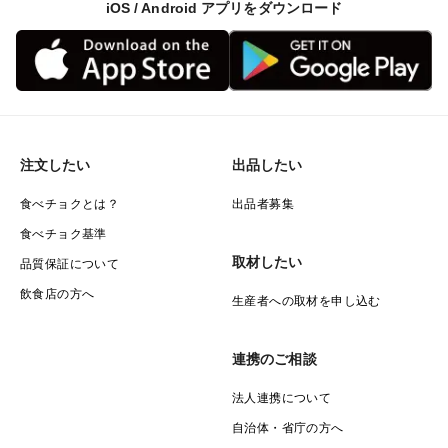
iOS / Android アプリをダウンロード
注文したい
出品したい
食べチョクとは？
出品者募集
食べチョク基準
取材したい
品質保証について
飲食店の方へ
生産者への取材を申し込む
連携のご相談
法人連携について
自治体・省庁の方へ