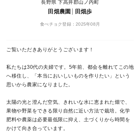
長野県 下高井郡山ノ内町
田畑農園
田畑歩
食べチョク登録：2025年08月
ご覧いただきありがとうございます！
私たちは30代の夫婦です。5年前、都会を離れてこの地
へ移住し、「本当においしいものを作りたい」という
思いから農家になりました。
太陽の光と澄んだ空気、きれいな水に恵まれた畑で、
果物や野菜をできる限り自然に近い方法で栽培。化学
肥料や農薬は必要最低限に抑え、土づくりから時間を
かけて向き合っています。