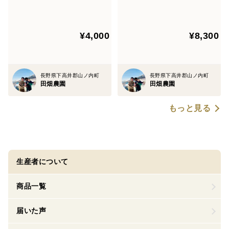
の りんごジュース 250ml
の りんごジュース 250ml
9本
21本
¥4,000
¥8,300
長野県下高井郡山ノ内町
長野県下高井郡山ノ内町
田畑農園
田畑農園
もっと見る
生産者について
商品一覧
届いた声