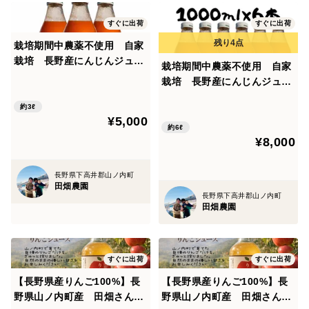
すぐに出荷
すぐに出荷
栽培期間中農薬不使用 自家
栽培 長野産にんじんジュー
栽培期間中農薬不使用 自家
ス 1000ml×3本
栽培 長野産にんじんジュー
ス 1000ml×6本
約3ℓ
¥5,000
約6ℓ
¥8,000
長野県下高井郡山ノ内町
田畑農園
長野県下高井郡山ノ内町
田畑農園
すぐに出荷
すぐに出荷
【長野県産りんご100%】長
【長野県産りんご100%】長
野県山ノ内町産 田畑さんち
野県山ノ内町産 田畑さんち