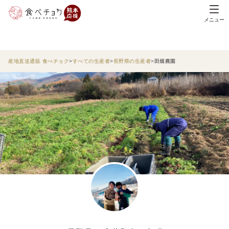
メニュー
産地直送通販 食べチョク
すべての生産者
長野県の生産者
田畑農園