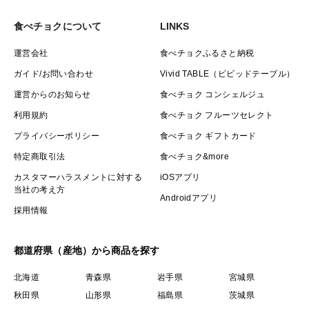
食べチョクについて
LINKS
運営会社
食べチョクふるさと納税
ガイド/お問い合わせ
Vivid TABLE（ビビッドテーブル）
運営からのお知らせ
食べチョク コンシェルジュ
利用規約
食べチョク フルーツセレクト
プライバシーポリシー
食べチョク ギフトカード
特定商取引法
食べチョク&more
カスタマーハラスメントに対する
iOSアプリ
当社の考え方
Androidアプリ
採用情報
都道府県（産地）から商品を探す
北海道
青森県
岩手県
宮城県
秋田県
山形県
福島県
茨城県