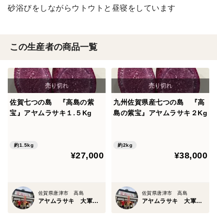
砂浴びをしながらウトウトと昼寝をしています
この生産者の商品一覧
佐賀七つの島 『高島の紫
九州佐賀県産七つの島 『高
宝』アヤムラサキ１.５Kg
島の紫宝』アヤムラサキ２Kg
約1.5kg
約2kg
¥27,000
¥38,000
佐賀県唐津市 高島
佐賀県唐津市 高島
アヤムラサキ 大軍鶏有精卵 自然循環農家 寶當市場
アヤムラサキ 大軍鶏有精卵 自然循環農家 寶當市場