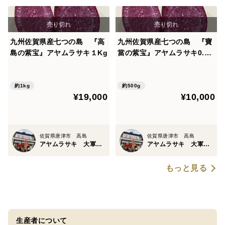
九州佐賀県産七つの島 『高
九州佐賀県産七つの島 『寶
島の紫宝』アヤムラサキ１Kg
當の紫宝』アヤムラサキ0.5K
g
約1kg
約500g
¥19,000
¥10,000
佐賀県唐津市 高島
佐賀県唐津市 高島
アヤムラサキ 大軍鶏有精卵 自然循環農家 寶當市場
アヤムラサキ 大軍鶏有精卵 自然循環農家 寶當市場
もっと見る
生産者について