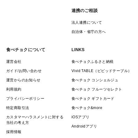
連携のご相談
法人連携について
自治体・省庁の方へ
食べチョクについて
LINKS
運営会社
食べチョクふるさと納税
ガイド/お問い合わせ
Vivid TABLE（ビビッドテーブル）
運営からのお知らせ
食べチョク コンシェルジュ
利用規約
食べチョク フルーツセレクト
プライバシーポリシー
食べチョク ギフトカード
特定商取引法
食べチョク&more
カスタマーハラスメントに対する
iOSアプリ
当社の考え方
Androidアプリ
採用情報