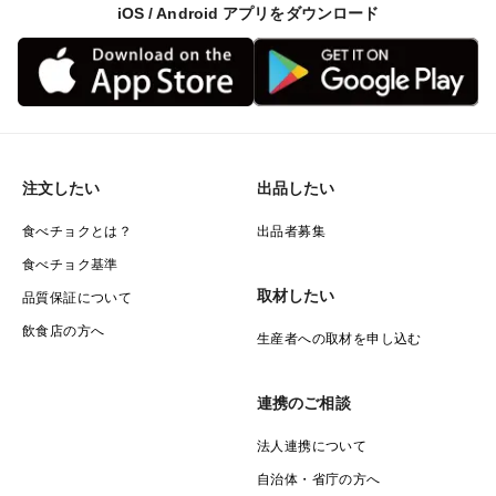
iOS / Android アプリをダウンロード
注文したい
出品したい
食べチョクとは？
出品者募集
食べチョク基準
取材したい
品質保証について
飲食店の方へ
生産者への取材を申し込む
連携のご相談
法人連携について
自治体・省庁の方へ