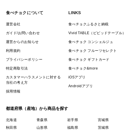
食べチョクについて
LINKS
運営会社
食べチョクふるさと納税
ガイド/お問い合わせ
Vivid TABLE（ビビッドテーブル）
運営からのお知らせ
食べチョク コンシェルジュ
利用規約
食べチョク フルーツセレクト
プライバシーポリシー
食べチョク ギフトカード
特定商取引法
食べチョク&more
カスタマーハラスメントに対する
iOSアプリ
当社の考え方
Androidアプリ
採用情報
都道府県（産地）から商品を探す
北海道
青森県
岩手県
宮城県
秋田県
山形県
福島県
茨城県