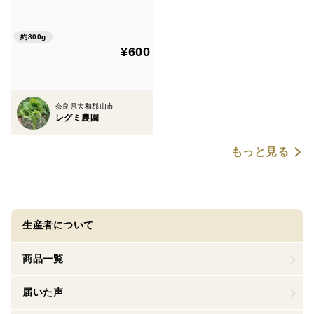
トピナンブール
約800g
¥600
奈良県大和郡山市
レグミ農園
もっと見る
生産者について
商品一覧
届いた声