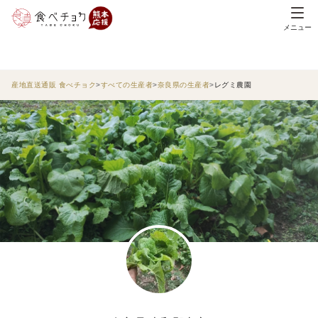
メニュー
産地直送通販 食べチョク
すべての生産者
奈良県の生産者
レグミ農園