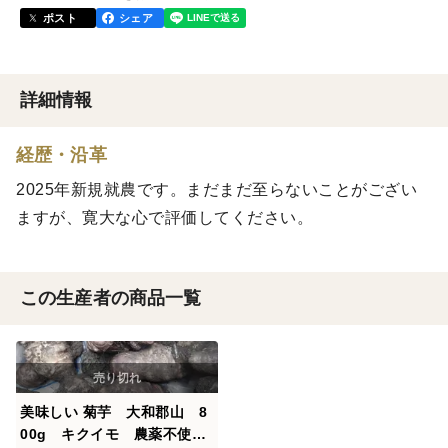
ポスト
シェア
詳細情報
経歴・沿革
2025年新規就農です。まだまだ至らないことがござい
ますが、寛大な心で評価してください。
この生産者の商品一覧
美味しい 菊芋 大和郡山 8
00g キクイモ 農薬不使用