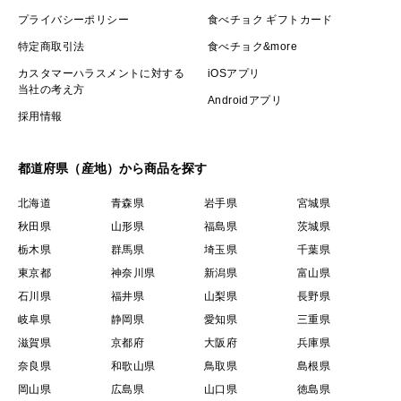
プライバシーポリシー
食べチョク ギフトカード
特定商取引法
食べチョク&more
カスタマーハラスメントに対する
iOSアプリ
当社の考え方
Androidアプリ
採用情報
都道府県（産地）から商品を探す
北海道
青森県
岩手県
宮城県
秋田県
山形県
福島県
茨城県
栃木県
群馬県
埼玉県
千葉県
東京都
神奈川県
新潟県
富山県
石川県
福井県
山梨県
長野県
岐阜県
静岡県
愛知県
三重県
滋賀県
京都府
大阪府
兵庫県
奈良県
和歌山県
鳥取県
島根県
岡山県
広島県
山口県
徳島県