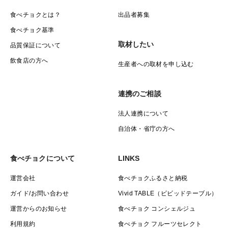
食べチョクとは？
出品者募集
食べチョク基準
取材したい
品質保証について
飲食店の方へ
生産者への取材を申し込む
連携のご相談
法人連携について
自治体・省庁の方へ
食べチョクについて
LINKS
運営会社
食べチョクふるさと納税
ガイド/お問い合わせ
Vivid TABLE（ビビッドテーブル）
運営からのお知らせ
食べチョク コンシェルジュ
利用規約
食べチョク フルーツセレクト