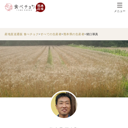
メニュー
産地直送通販 食べチョク
すべての生産者
熊本県の生産者
猪口琢真