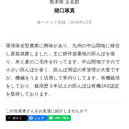
熊本県 玉名郡
猪口琢真
食べチョク登録：2024年12月
環境保全型農業に興味があり、九州の中山間地に移住
し新規就農しました。主に耕作放棄地の田んぼを借
り、米と麦の二毛作を行ってます。中山間地ですので
小さい田んぼが多く、田んぼ周辺の草管理が大変です
が、機械をうまく活用して草刈りしてます。有機栽培
をしており、栽培歴３年以上の田んぼは有機JAS認定
を取得しております。
この生産者さんをお友達に紹介しませんか？
ポスト
シェア