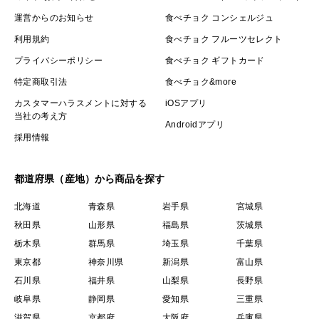
運営からのお知らせ
食べチョク コンシェルジュ
利用規約
食べチョク フルーツセレクト
プライバシーポリシー
食べチョク ギフトカード
特定商取引法
食べチョク&more
カスタマーハラスメントに対する
iOSアプリ
当社の考え方
Androidアプリ
採用情報
都道府県（産地）から商品を探す
北海道
青森県
岩手県
宮城県
秋田県
山形県
福島県
茨城県
栃木県
群馬県
埼玉県
千葉県
東京都
神奈川県
新潟県
富山県
石川県
福井県
山梨県
長野県
岐阜県
静岡県
愛知県
三重県
滋賀県
京都府
大阪府
兵庫県