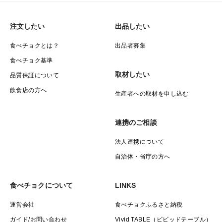
注文したい
出品したい
食べチョクとは？
出品者募集
食べチョク基準
取材したい
品質保証について
飲食店の方へ
生産者への取材を申し込む
連携のご相談
法人連携について
自治体・省庁の方へ
食べチョクについて
LINKS
運営会社
食べチョクふるさと納税
ガイド/お問い合わせ
Vivid TABLE（ビビッドテーブル）