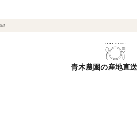
商品
青木農園の産地直