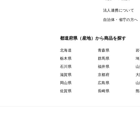
法人連携について
自治体・省庁の方へ
都道府県（産地）から商品を探す
北海道
青森県
岩
栃木県
群馬県
埼
石川県
福井県
山
滋賀県
京都府
大
岡山県
広島県
山
佐賀県
長崎県
熊