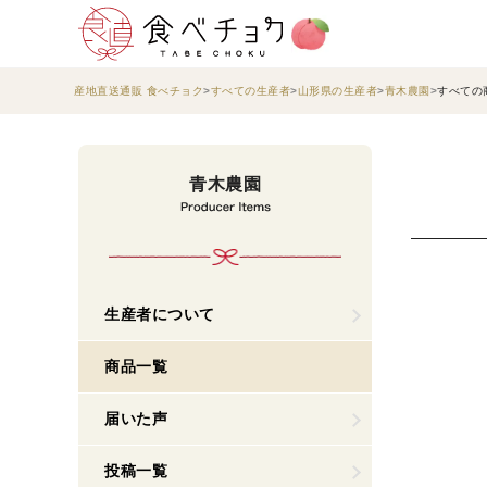
産地直送通販 食べチョク
すべての生産者
山形県の生産者
青木農園
すべての
青木農園
生産者について
商品一覧
届いた声
投稿一覧