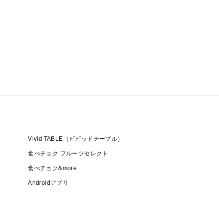
Vivid TABLE（ビビッドテーブル）
食べチョク フルーツセレクト
食べチョク&more
Androidアプリ