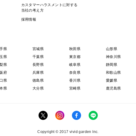
カスタマーハラスメントに対する
当社の考え方
採用情報
手県
宮城県
秋田県
山形県
玉県
千葉県
東京都
神奈川県
梨県
長野県
岐阜県
静岡県
阪府
兵庫県
奈良県
和歌山県
口県
徳島県
香川県
愛媛県
本県
大分県
宮崎県
鹿児島県
Copyright © 2017 vivid garden Inc.