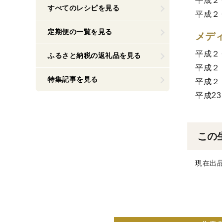
平成２
すべてのレシピを見る
平成２
定期便の一覧を見る
メデ
平成２
ふるさと納税の返礼品を見る
平成２
特集記事を見る
平成２
平成2
この
現在出