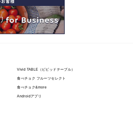
Vivid TABLE（ビビッドテーブル）
食べチョク フルーツセレクト
食べチョク&more
Androidアプリ