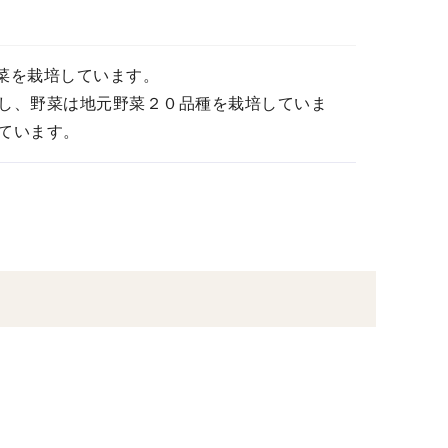
菜を栽培しています。
し、野菜は地元野菜２０品種を栽培していま
ています。