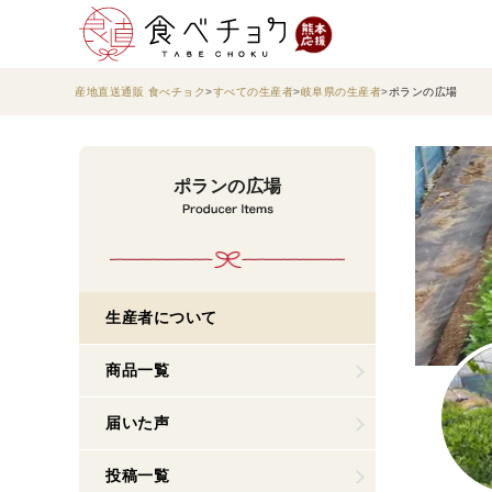
産地直送通販 食べチョク
すべての生産者
岐阜県の生産者
ポランの広場
ポランの広場
生産者について
商品一覧
届いた声
投稿一覧