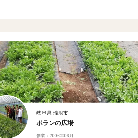
岐阜県 瑞浪市
ポランの広場
創業：2006年06月