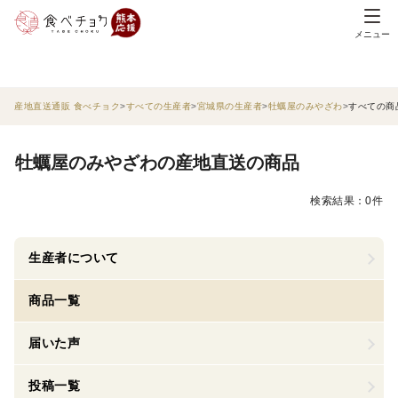
メニュー
産地直送通販 食べチョク
すべての生産者
宮城県の生産者
牡蠣屋のみやざわ
すべての商
牡蠣屋のみやざわの産地直送の商品
検索結果：0件
生産者について
商品一覧
届いた声
投稿一覧