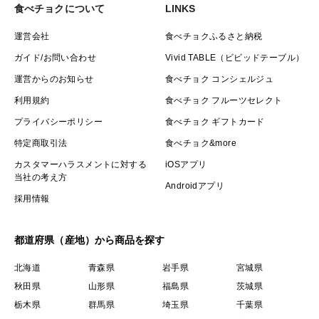
食べチョクについて
LINKS
運営会社
食べチョクふるさと納税
ガイド/お問い合わせ
Vivid TABLE（ビビッドテーブル）
運営からのお知らせ
食べチョク コンシェルジュ
利用規約
食べチョク フルーツセレクト
プライバシーポリシー
食べチョク ギフトカード
特定商取引法
食べチョク&more
カスタマーハラスメントに対する
iOSアプリ
当社の考え方
Androidアプリ
採用情報
都道府県（産地）から商品を探す
北海道
青森県
岩手県
宮城県
秋田県
山形県
福島県
茨城県
栃木県
群馬県
埼玉県
千葉県