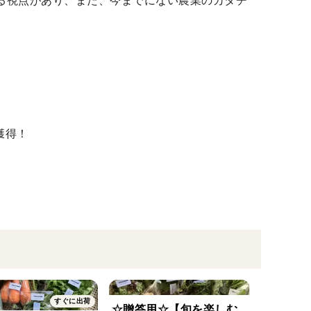
る視点があり、また、今までにない農業のカタチ
獲得！
すぐに出荷
☆贈答用☆【旬を楽しむ