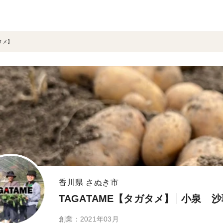
タメ】
香川県 さぬき市
TAGATAME【タガタメ】
小泉 沙
創業：2021年03月