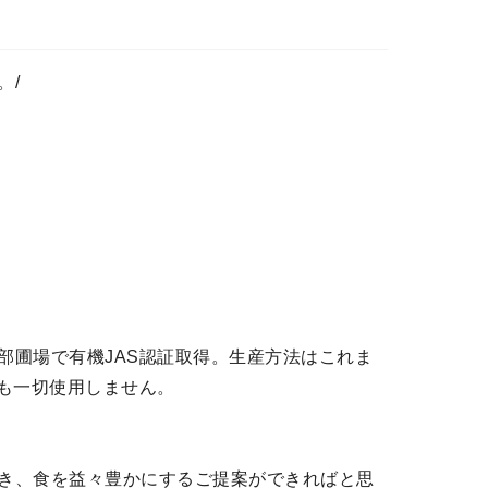
。/
部圃場で有機JAS認証取得。生産方法はこれま
も一切使用しません。
き、食を益々豊かにするご提案ができればと思