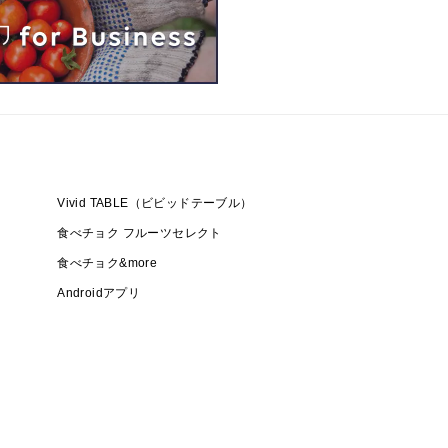
Vivid TABLE（ビビッドテーブル）
食べチョク フルーツセレクト
食べチョク&more
Androidアプリ