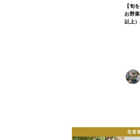
【旬を
お野菜
以上）
続ける
も注文