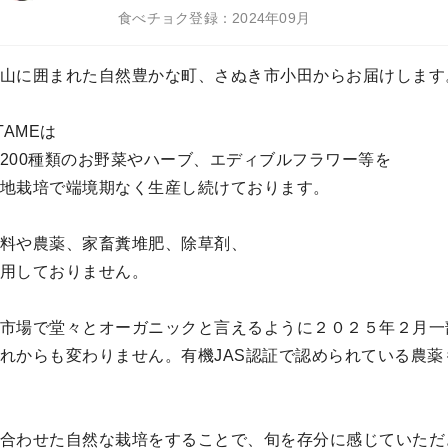
食べチョク登録：2024年09月
山に囲まれた自然豊かな町、さぬき市小田からお届けします
TAMEは
200種類のお野菜やハーブ、エディブルフラワー等を
地栽培で端境期なく生産し続けております。
料や農薬、家畜糞堆肥、除草剤、
用しておりません。
市場で堂々とオーガニックと言えるように２０２５年２月一
れからも変わりません。有機JAS認証で認められている農薬
合わせた自然な栽培をすることで、旬を存分に感じていただ