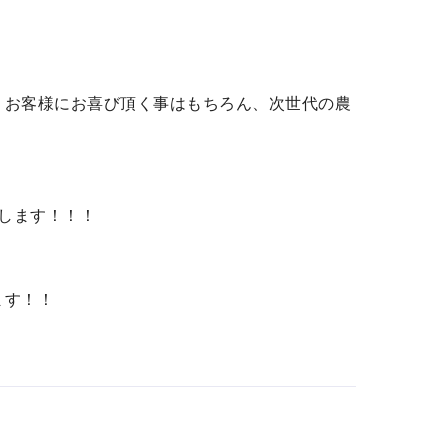
だくお客様にお喜び頂く事はもちろん、次世代の農
します！！！
ます！！