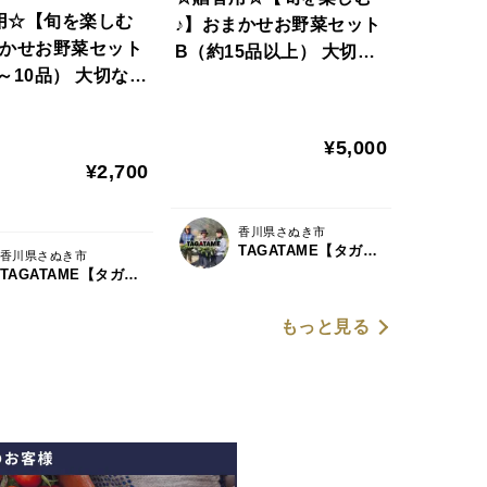
用☆【旬を楽しむ
♪】おまかせお野菜セット
まかせお野菜セット
B（約15品以上） 大切な
～10品） 大切なあ
あの方へ送るお野菜のプ
送るお野菜のプレ
レゼントはいかがでしょ
はいかがでしょう
うか。
¥5,000
¥2,700
香川県さぬき市
TAGATAME【タガタメ】
香川県さぬき市
TAGATAME【タガタメ】
もっと見る