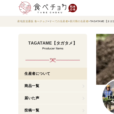
産地直送通販 食べチョク
すべての生産者
香川県の生産者
TAGATAME【タガ
TAGATAME【タガタメ】
生産者について
商品一覧
届いた声
投稿一覧