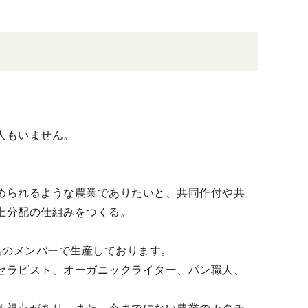
人もいません。
められるような農業でありたいと、共同作付や共
上分配の仕組みをつくる。
4名のメンバーで生産しております。
セラピスト、オーガニックライター、パン職人、