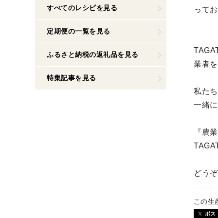
すべてのレシピを見る
ってお
定期便の一覧を見る
TAG
ふるさと納税の返礼品を見る
業者を
特集記事を見る
私たち
一緒に
『農業
TAG
どうぞ
この生
ポス