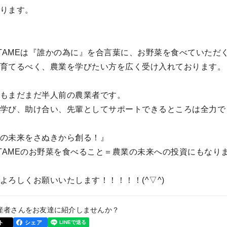
ります。
ATAMEは『誰かの為に』を合言葉に、お野菜を食べていた
育てるべく、農業を学びたい方を広く受け入れております。
もまだまだ半人前の農業者です。
学び、助け合い、先輩としてサポートできるところは全力で
の未来をさぬきから創る！』
ATAMEのお野菜を食べること＝農業の未来への投資にもなり
よろしくお願いいたします！！！！！(^▽^)
産者さんをお友達に紹介しませんか？
ト
シェア