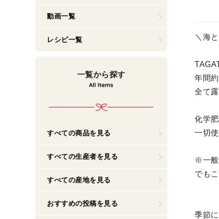
動画一覧
＼海と
レシピ一覧
TAGA
一覧から探す
年間約
全て露
化学肥
一切使
すべての商品を見る
すべての生産者を見る
※一般
でもこ
すべての産地を見る
おすすめの投稿を見る
季節に