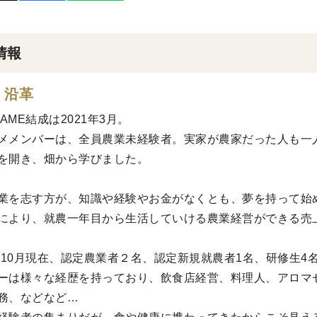
情報
・沿革
TAME結成は2021年3月。
メメンバーは、全員農業未経験者。実家が農家だった人も一
を開き、畑から学びました。
業を志す方が、知識や経験やお金がなくとも、夢を持って始
により、就農一年目から生活していける農業経営ができる売
4年10月現在、認定農業者２名、認定新規就農者1名、研修生
ーは様々な経歴を持っており、飲食店経営、料理人、アロマ
務、などなど…