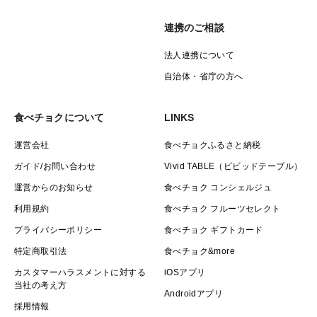
連携のご相談
法人連携について
自治体・省庁の方へ
食べチョクについて
LINKS
運営会社
食べチョクふるさと納税
ガイド/お問い合わせ
Vivid TABLE（ビビッドテーブル）
運営からのお知らせ
食べチョク コンシェルジュ
利用規約
食べチョク フルーツセレクト
プライバシーポリシー
食べチョク ギフトカード
特定商取引法
食べチョク&more
カスタマーハラスメントに対する
iOSアプリ
当社の考え方
Androidアプリ
採用情報