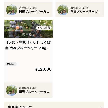
茨城県つくば市
茨城県つくば市
岡野ブルーベリーガーデン
岡野ブルーベリーガーデン
すぐに出荷
【大粒・完熟甘～い】つくば
産 冷凍ブルーベリー ５kg
ラビットアイ系ティフブルー
約5kg
¥12,000
茨城県つくば市
岡野ブルーベリーガーデン
生産者について