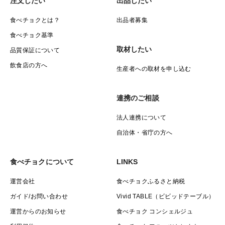
注文したい
出品したい
食べチョクとは？
出品者募集
食べチョク基準
取材したい
品質保証について
飲食店の方へ
生産者への取材を申し込む
連携のご相談
法人連携について
自治体・省庁の方へ
食べチョクについて
LINKS
運営会社
食べチョクふるさと納税
ガイド/お問い合わせ
Vivid TABLE（ビビッドテーブル）
運営からのお知らせ
食べチョク コンシェルジュ