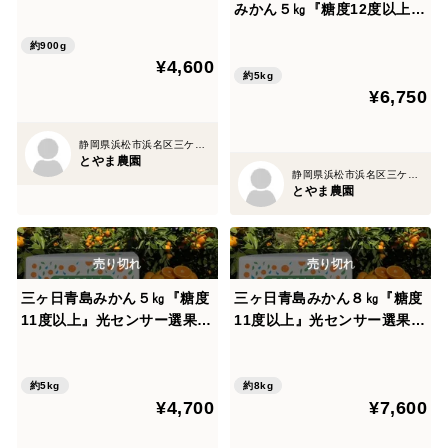
２本
みかん５㎏『糖度12度以上』
光センサー選果 【サイズM～
約900g
LL混在】
¥4,600
約5kg
¥6,750
静岡県浜松市浜名区三ケ日町平山1273-17
とやま農園
静岡県浜松市浜名区三ケ日町平山1273-17
とやま農園
三ヶ日青島みかん５㎏『糖度
三ヶ日青島みかん８㎏『糖度
11度以上』光センサー選果
11度以上』光センサー選果
【サイズM～LL混在】
【サイズM～LL混在】
約5kg
約8kg
¥4,700
¥7,600