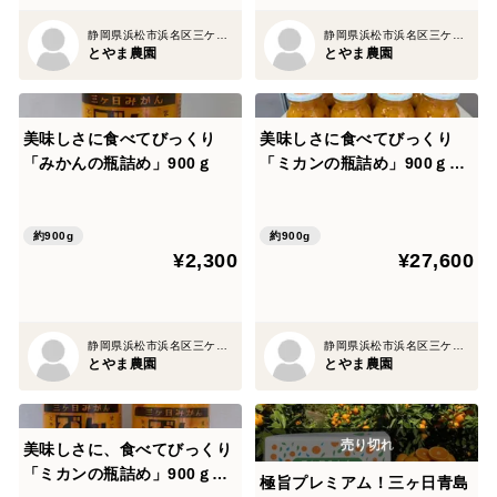
静岡県浜松市浜名区三ケ日町平山1273-17
静岡県浜松市浜名区三ケ日町平山1273-17
とやま農園
とやま農園
美味しさに食べてびっくり
美味しさに食べてびっくり
「みかんの瓶詰め」900ｇ
「ミカンの瓶詰め」900ｇ×1
2本
約900g
約900g
¥2,300
¥27,600
静岡県浜松市浜名区三ケ日町平山1273-17
静岡県浜松市浜名区三ケ日町平山1273-17
とやま農園
とやま農園
美味しさに、食べてびっくり
「ミカンの瓶詰め」900ｇ×
極旨プレミアム！三ヶ日青島