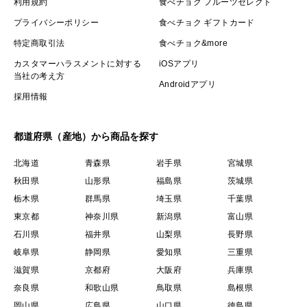
利用規約
食べチョク フルーツセレクト
プライバシーポリシー
食べチョク ギフトカード
特定商取引法
食べチョク&more
カスタマーハラスメントに対する
iOSアプリ
当社の考え方
Androidアプリ
採用情報
都道府県（産地）から商品を探す
北海道
青森県
岩手県
宮城県
秋田県
山形県
福島県
茨城県
栃木県
群馬県
埼玉県
千葉県
東京都
神奈川県
新潟県
富山県
石川県
福井県
山梨県
長野県
岐阜県
静岡県
愛知県
三重県
滋賀県
京都府
大阪府
兵庫県
奈良県
和歌山県
鳥取県
島根県
岡山県
広島県
山口県
徳島県