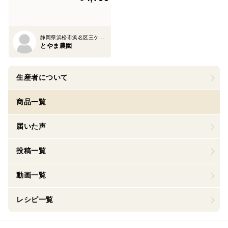
静岡県浜松市浜名区三ケ日町平山1273-17
とやま農園
生産者について
商品一覧
届いた声
投稿一覧
動画一覧
レシピ一覧