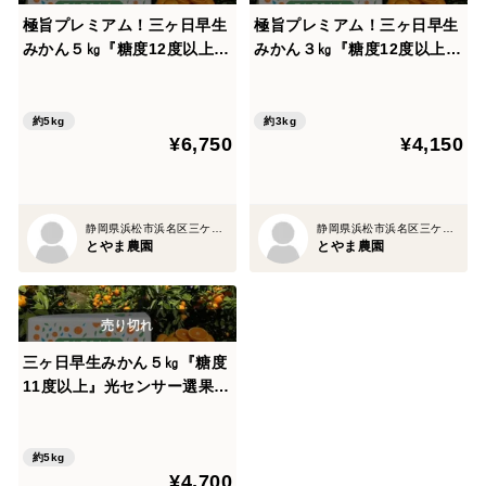
極旨プレミアム！三ヶ日早生
極旨プレミアム！三ヶ日早生
みかん５㎏『糖度12度以上』
みかん３㎏『糖度12度以上』
光センサー選果 【サイズS～
光センサー選果 【サイズS～
L混在】
L混在】
約5kg
約3kg
¥6,750
¥4,150
静岡県浜松市浜名区三ケ日町平山1273-17
静岡県浜松市浜名区三ケ日町平山1273-17
とやま農園
とやま農園
三ヶ日早生みかん５㎏『糖度
11度以上』光センサー選果
【サイズS～L混在】
約5kg
¥4,700