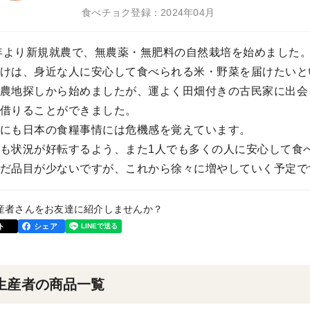
食べチョク登録：2024年04月
3年より新規就農で、無農薬・無肥料の自然栽培を始めました
けは、身近な人に安心して食べられる米・野菜を届けたいと
農地探しから始めましたが、運よく田畑付きの古民家に出会
借りることができました。
にも日本の食糧事情には危機感を覚えています。
も状況が好転するよう、また1人でも多くの人に安心して食
だ品目が少ないですが、これから徐々に増やしていく予定で
産者さんをお友達に紹介しませんか？
ト
シェア
生産者の商品一覧