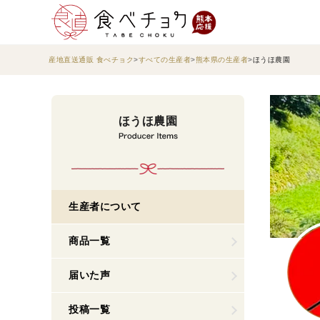
産地直送通販 食べチョク
すべての生産者
熊本県の生産者
ほうほ農園
ほうほ農園
生産者について
商品一覧
届いた声
投稿一覧