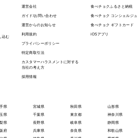
運営会社
食べチョクふるさと納税
ガイド/お問い合わせ
食べチョク コンシェルジュ
運営からのお知らせ
食べチョク ギフトカード
利用規約
iOSアプリ
し込む
プライバシーポリシー
特定商取引法
カスタマーハラスメントに対する
当社の考え方
採用情報
手県
宮城県
秋田県
山形県
玉県
千葉県
東京都
神奈川県
梨県
長野県
岐阜県
静岡県
阪府
兵庫県
奈良県
和歌山県