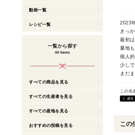
動画一覧
202
レシピ一覧
きっか
最初は
一覧から探す
棄地も
個人的
少しで
まだま
すべての商品を見る
この生
すべての生産者を見る
ポス
すべての産地を見る
この
おすすめの投稿を見る