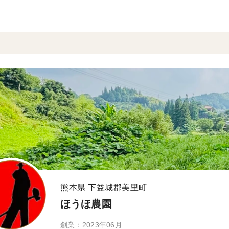
熊本県 下益城郡美里町
ほうほ農園
創業：2023年06月