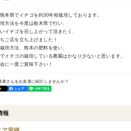
熊本県でイチゴを約30年程栽培しております。
培方法を今度は栃木県で行い、
いイチゴを召し上がって頂きたく、
ちご店を立ち上げました！
栽培方法、熊本の肥料を使い、
でイチゴの栽培している農園はかなり少ないと思います。
会に一度ご賞味下さい！
産者さんをお友達に紹介しませんか？
ト
シェア
情報
ィア実績