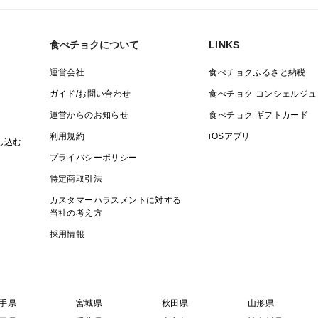
食べチョクについて
LINKS
運営会社
食べチョクふるさと納税
ガイド/お問い合わせ
食べチョク コンシェルジュ
運営からのお知らせ
食べチョク ギフトカード
利用規約
iOSアプリ
し込む
プライバシーポリシー
特定商取引法
カスタマーハラスメントに対する
当社の考え方
採用情報
手県
宮城県
秋田県
山形県