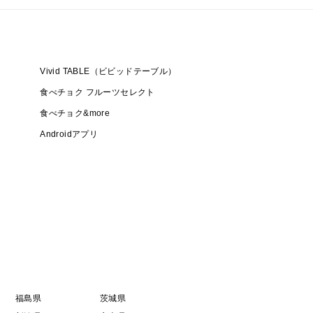
Vivid TABLE（ビビッドテーブル）
食べチョク フルーツセレクト
食べチョク&more
Androidアプリ
福島県
茨城県