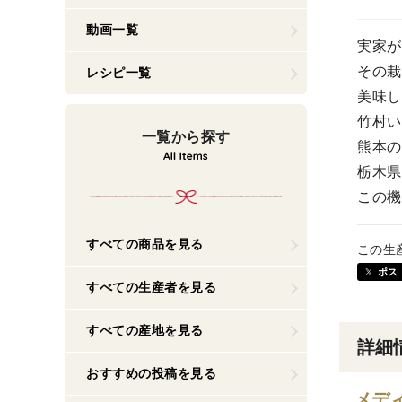
動画一覧
実家が
その栽
レシピ一覧
美味し
竹村い
一覧から探す
熊本の
栃木県
この機
すべての商品を見る
この生
ポス
すべての生産者を見る
すべての産地を見る
詳細
おすすめの投稿を見る
メデ