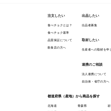
注文したい
出品したい
食べチョクとは？
出品者募集
食べチョク基準
取材したい
品質保証について
飲食店の方へ
生産者への取材を申
連携のご相談
法人連携について
自治体・省庁の方へ
都道府県（産地）から商品を探す
北海道
青森県
岩