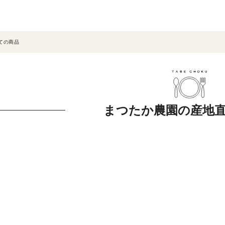
ての商品
まつたか農園の産地