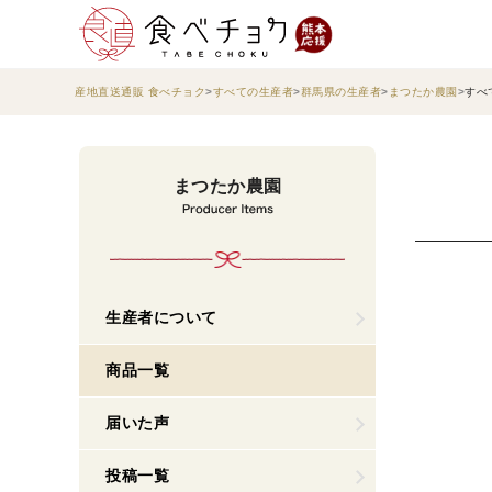
産地直送通販 食べチョク
すべての生産者
群馬県の生産者
まつたか農園
すべ
まつたか農園
生産者について
商品一覧
届いた声
投稿一覧