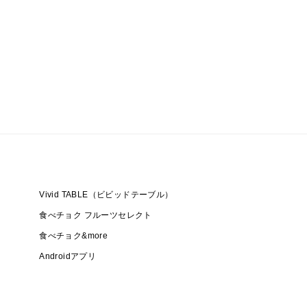
Vivid TABLE（ビビッドテーブル）
食べチョク フルーツセレクト
食べチョク&more
Androidアプリ