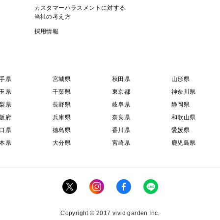
カスタマーハラスメントに対する
当社の考え方
採用情報
手県
宮城県
秋田県
山形県
玉県
千葉県
東京都
神奈川県
梨県
長野県
岐阜県
静岡県
阪府
兵庫県
奈良県
和歌山県
口県
徳島県
香川県
愛媛県
本県
大分県
宮崎県
鹿児島県
Copyright © 2017 vivid garden Inc.