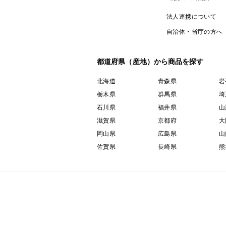
法人連携について
自治体・省庁の方へ
都道府県（産地）から商品を探す
北海道
青森県
岩
栃木県
群馬県
埼
石川県
福井県
山
滋賀県
京都府
大
岡山県
広島県
山
佐賀県
長崎県
熊