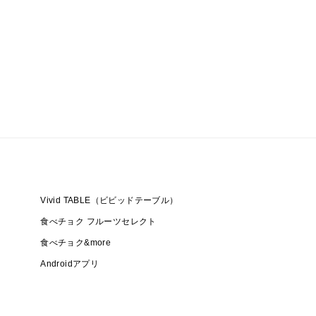
Vivid TABLE（ビビッドテーブル）
食べチョク フルーツセレクト
食べチョク&more
Androidアプリ