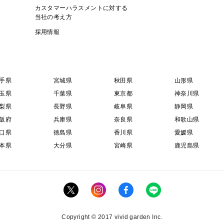
カスタマーハラスメントに対する
当社の考え方
採用情報
手県
宮城県
秋田県
山形県
玉県
千葉県
東京都
神奈川県
梨県
長野県
岐阜県
静岡県
阪府
兵庫県
奈良県
和歌山県
口県
徳島県
香川県
愛媛県
本県
大分県
宮崎県
鹿児島県
Copyright © 2017 vivid garden Inc.