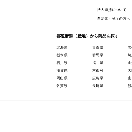
法人連携について
自治体・省庁の方へ
都道府県（産地）から商品を探す
北海道
青森県
岩
栃木県
群馬県
埼
石川県
福井県
山
滋賀県
京都府
大
岡山県
広島県
山
佐賀県
長崎県
熊