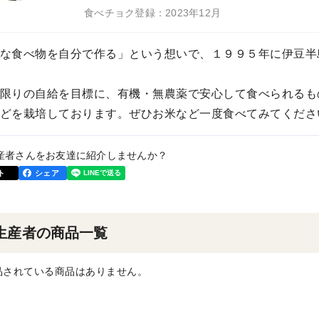
食べチョク登録：2023年12月
な食べ物を自分で作る」という想いで、１９９５年に伊豆半
限りの自給を目標に、有機・無農薬で安心して食べられるも
どを栽培しております。ぜひお米など一度食べてみてくださ
産者さんをお友達に紹介しませんか？
ト
シェア
生産者の商品一覧
品されている商品はありません。