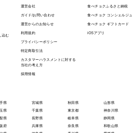
運営会社
食べチョクふるさと納税
ガイド/お問い合わせ
食べチョク コンシェルジュ
運営からのお知らせ
食べチョク ギフトカード
利用規約
iOSアプリ
し込む
プライバシーポリシー
特定商取引法
カスタマーハラスメントに対する
当社の考え方
採用情報
手県
宮城県
秋田県
山形県
玉県
千葉県
東京都
神奈川県
梨県
長野県
岐阜県
静岡県
阪府
兵庫県
奈良県
和歌山県