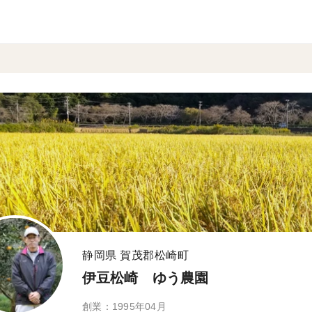
静岡県 賀茂郡松崎町
伊豆松崎 ゆう農園
創業：1995年04月