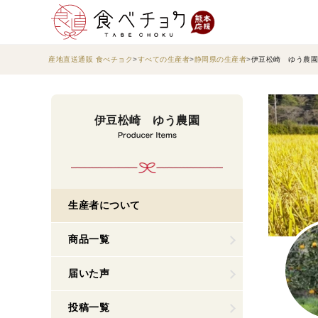
産地直送通販 食べチョク
すべての生産者
静岡県の生産者
伊豆松崎 ゆう農園
伊豆松崎 ゆう農園
生産者について
商品一覧
届いた声
投稿一覧