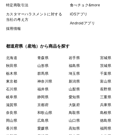
特定商取引法
食べチョク&more
カスタマーハラスメントに対する
iOSアプリ
当社の考え方
Androidアプリ
採用情報
都道府県（産地）から商品を探す
北海道
青森県
岩手県
宮城県
秋田県
山形県
福島県
茨城県
栃木県
群馬県
埼玉県
千葉県
東京都
神奈川県
新潟県
富山県
石川県
福井県
山梨県
長野県
岐阜県
静岡県
愛知県
三重県
滋賀県
京都府
大阪府
兵庫県
奈良県
和歌山県
鳥取県
島根県
岡山県
広島県
山口県
徳島県
香川県
愛媛県
高知県
福岡県