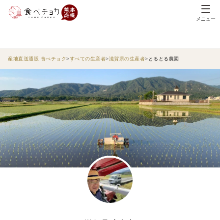
メニュー
産地直送通販 食べチョク
すべての生産者
滋賀県の生産者
とるとる農園