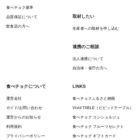
食べチョク基準
取材したい
品質保証について
飲食店の方へ
生産者への取材を申し込む
連携のご相談
法人連携について
自治体・省庁の方へ
食べチョクについて
LINKS
運営会社
食べチョクふるさと納税
ガイド/お問い合わせ
Vivid TABLE（ビビッドテーブル）
運営からのお知らせ
食べチョク コンシェルジュ
利用規約
食べチョク フルーツセレクト
プライバシーポリシー
食べチョク ギフトカード