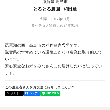
滋賀県 高島市
とるとる農園
和田通
創業：2017年01月
食べチョク登録：2024年01月
琵琶湖の西、高島市の稲作農家🧑‍🌾です。
滋賀県のすすめている環境こだわり農業に取り組んで
います。
安心安全なお米をみなさんにお届けしたいと思ってい
ます。
この生産者さんをお友達に紹介しませんか？
ポスト
シェア