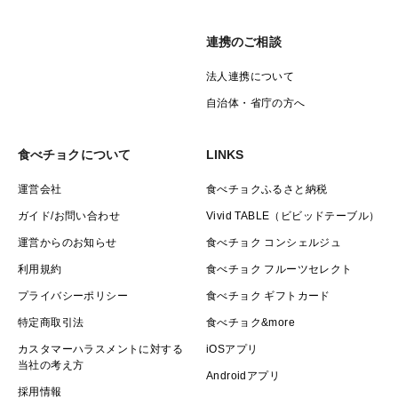
連携のご相談
法人連携について
自治体・省庁の方へ
食べチョクについて
LINKS
運営会社
食べチョクふるさと納税
ガイド/お問い合わせ
Vivid TABLE（ビビッドテーブル）
運営からのお知らせ
食べチョク コンシェルジュ
利用規約
食べチョク フルーツセレクト
プライバシーポリシー
食べチョク ギフトカード
特定商取引法
食べチョク&more
カスタマーハラスメントに対する
iOSアプリ
当社の考え方
Androidアプリ
採用情報