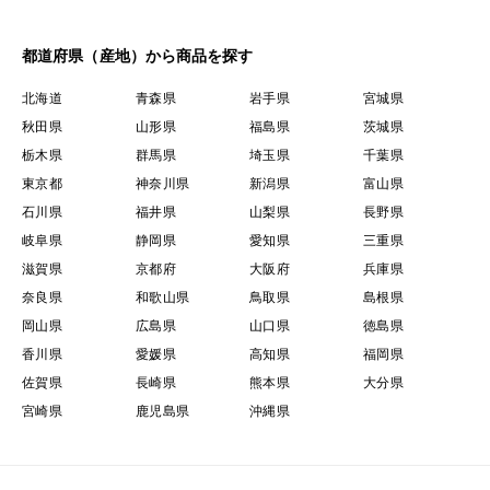
都道府県（産地）から商品を探す
北海道
青森県
岩手県
宮城県
秋田県
山形県
福島県
茨城県
栃木県
群馬県
埼玉県
千葉県
東京都
神奈川県
新潟県
富山県
石川県
福井県
山梨県
長野県
岐阜県
静岡県
愛知県
三重県
滋賀県
京都府
大阪府
兵庫県
奈良県
和歌山県
鳥取県
島根県
岡山県
広島県
山口県
徳島県
香川県
愛媛県
高知県
福岡県
佐賀県
長崎県
熊本県
大分県
宮崎県
鹿児島県
沖縄県