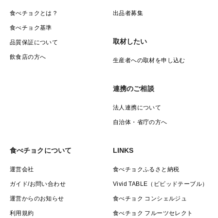
食べチョクとは？
出品者募集
食べチョク基準
取材したい
品質保証について
飲食店の方へ
生産者への取材を申し込む
連携のご相談
法人連携について
自治体・省庁の方へ
食べチョクについて
LINKS
運営会社
食べチョクふるさと納税
ガイド/お問い合わせ
Vivid TABLE（ビビッドテーブル）
運営からのお知らせ
食べチョク コンシェルジュ
利用規約
食べチョク フルーツセレクト