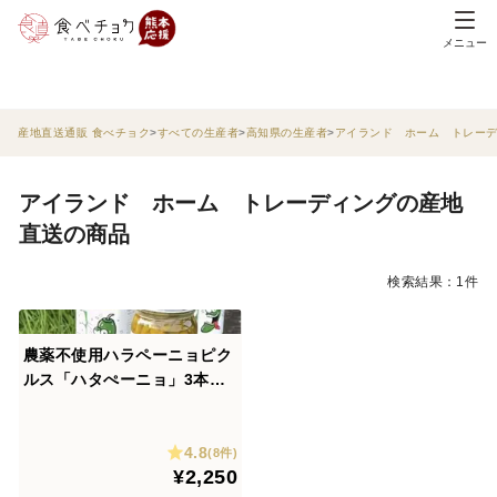
メニュー
産地直送通販 食べチョク
すべての生産者
高知県の生産者
アイランド ホーム トレー
アイランド ホーム トレーディングの産地
直送の商品
検索結果：1件
農薬不使用ハラペーニョピク
ルス「ハタぺーニョ」3本詰
め
4.8
(8件)
¥2,250