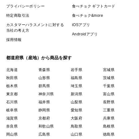
プライバシーポリシー
食べチョク ギフトカード
特定商取引法
食べチョク&more
カスタマーハラスメントに対する
iOSアプリ
当社の考え方
Androidアプリ
採用情報
都道府県（産地）から商品を探す
北海道
青森県
岩手県
宮城県
秋田県
山形県
福島県
茨城県
栃木県
群馬県
埼玉県
千葉県
東京都
神奈川県
新潟県
富山県
石川県
福井県
山梨県
長野県
岐阜県
静岡県
愛知県
三重県
滋賀県
京都府
大阪府
兵庫県
奈良県
和歌山県
鳥取県
島根県
岡山県
広島県
山口県
徳島県