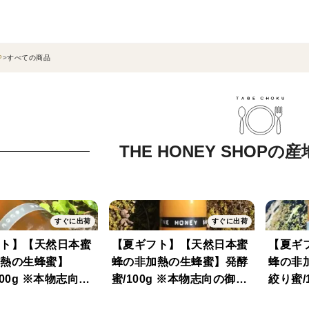
P
すべての商品
THE HONEY SHOP
すぐに出荷
すぐに出荷
ト】【天然日本蜜
【夏ギフト】【天然日本蜜
【夏ギ
加熱の生蜂蜜】
蜂の非加熱の生蜂蜜】発酵
蜂の
本物志向の
蜜/100g ※本物志向の御客
絞り蜜/150g 
様専門 満足
様専用 天然発酵蜂蜜※三
れ蜜と