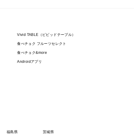
Vivid TABLE（ビビッドテーブル）
食べチョク フルーツセレクト
食べチョク&more
Androidアプリ
福島県
茨城県