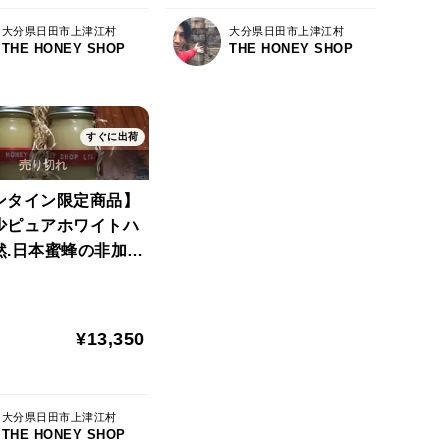
大分県日田市上津江村
大分県日田市上津江村
THE HONEY SHOP
THE HONEY SHOP
すぐに出荷
ンタイン限定商品】
ピュアホワイトハ
然.日本蜜蜂の非加熱
ミツ100g×2本
 set.【the gift】
¥13,350
大分県日田市上津江村
THE HONEY SHOP