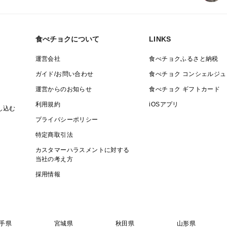
食べチョクについて
LINKS
運営会社
食べチョクふるさと納税
ガイド/お問い合わせ
食べチョク コンシェルジュ
運営からのお知らせ
食べチョク ギフトカード
利用規約
iOSアプリ
し込む
プライバシーポリシー
特定商取引法
カスタマーハラスメントに対する
当社の考え方
採用情報
手県
宮城県
秋田県
山形県