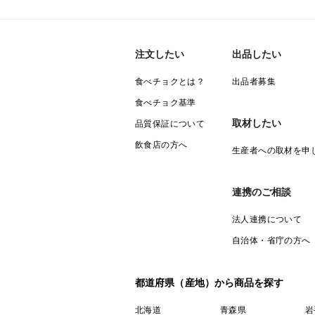
注文したい
出品したい
食べチョクとは？
出品者募集
食べチョク基準
取材したい
品質保証について
飲食店の方へ
生産者への取材を申
連携のご相談
法人連携について
自治体・省庁の方へ
都道府県（産地）から商品を探す
北海道
青森県
岩