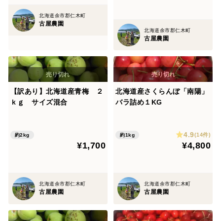
北海道余市郡仁木町
古屋農園
北海道余市郡仁木町
古屋農園
【訳あり】北海道産青梅 ２
北海道産さくらんぼ「南陽」
ｋｇ サイズ混合
バラ詰め１KG
4.9
(14件)
約2kg
約1kg
¥1,700
¥4,800
北海道余市郡仁木町
北海道余市郡仁木町
古屋農園
古屋農園