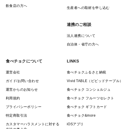
飲食店の方へ
生産者への取材を申し込む
連携のご相談
法人連携について
自治体・省庁の方へ
食べチョクについて
LINKS
運営会社
食べチョクふるさと納税
ガイド/お問い合わせ
Vivid TABLE（ビビッドテーブル）
運営からのお知らせ
食べチョク コンシェルジュ
利用規約
食べチョク フルーツセレクト
プライバシーポリシー
食べチョク ギフトカード
特定商取引法
食べチョク&more
カスタマーハラスメントに対する
iOSアプリ