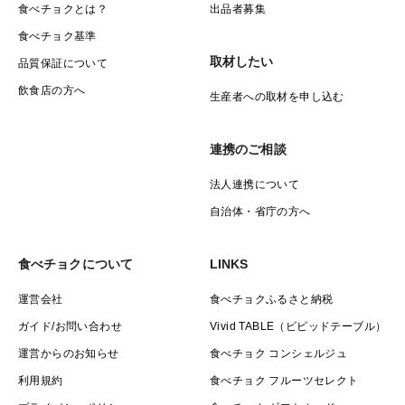
食べチョクとは？
出品者募集
食べチョク基準
取材したい
品質保証について
飲食店の方へ
生産者への取材を申し込む
連携のご相談
法人連携について
自治体・省庁の方へ
食べチョクについて
LINKS
運営会社
食べチョクふるさと納税
ガイド/お問い合わせ
Vivid TABLE（ビビッドテーブル）
運営からのお知らせ
食べチョク コンシェルジュ
利用規約
食べチョク フルーツセレクト