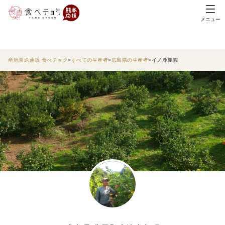
メニュー
産地直送通販 食べチョク
すべての生産者
広島県の生産者
イノ鹿農園