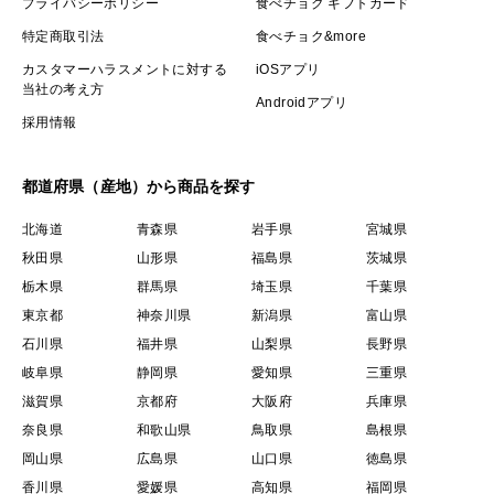
プライバシーポリシー
食べチョク ギフトカード
特定商取引法
食べチョク&more
カスタマーハラスメントに対する
iOSアプリ
当社の考え方
Androidアプリ
採用情報
都道府県（産地）から商品を探す
北海道
青森県
岩手県
宮城県
秋田県
山形県
福島県
茨城県
栃木県
群馬県
埼玉県
千葉県
東京都
神奈川県
新潟県
富山県
石川県
福井県
山梨県
長野県
岐阜県
静岡県
愛知県
三重県
滋賀県
京都府
大阪府
兵庫県
奈良県
和歌山県
鳥取県
島根県
岡山県
広島県
山口県
徳島県
香川県
愛媛県
高知県
福岡県