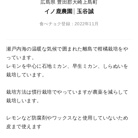
広島県 豊田郡大崎上島町
イノ鹿農園
玉谷誠
食べチョク登録：2022年11月
瀬戸内海の温暖な気候で囲まれた離島で柑橘栽培をや
っています。
レモンを中心に石地ミカン、早生ミカン、しらぬいを
栽培しています。
栽培方法は慣行栽培でやっていますが農薬を減らして
栽培しいます。
レモンなど防腐剤やワックスなと使用していないため
皮まで使えます