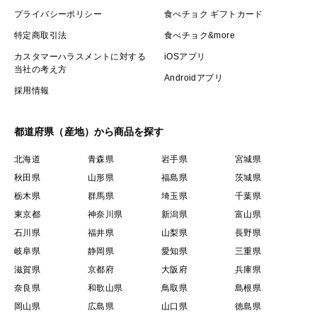
プライバシーポリシー
食べチョク ギフトカード
特定商取引法
食べチョク&more
カスタマーハラスメントに対する
iOSアプリ
当社の考え方
Androidアプリ
採用情報
都道府県（産地）から商品を探す
北海道
青森県
岩手県
宮城県
秋田県
山形県
福島県
茨城県
栃木県
群馬県
埼玉県
千葉県
東京都
神奈川県
新潟県
富山県
石川県
福井県
山梨県
長野県
岐阜県
静岡県
愛知県
三重県
滋賀県
京都府
大阪府
兵庫県
奈良県
和歌山県
鳥取県
島根県
岡山県
広島県
山口県
徳島県