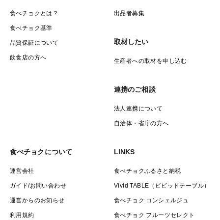
食べチョクとは？
出品者募集
食べチョク基準
取材したい
品質保証について
飲食店の方へ
生産者への取材を申し込む
連携のご相談
法人連携について
自治体・省庁の方へ
食べチョクについて
LINKS
運営会社
食べチョクふるさと納税
ガイド/お問い合わせ
Vivid TABLE（ビビッドテーブル）
運営からのお知らせ
食べチョク コンシェルジュ
利用規約
食べチョク フルーツセレクト