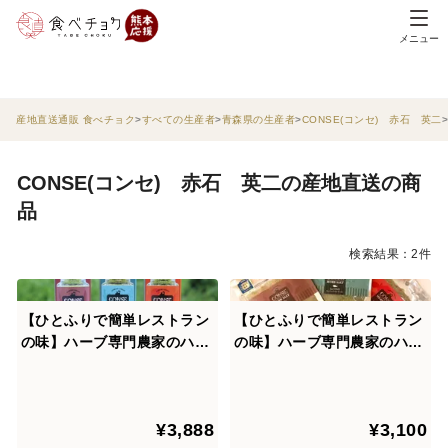
メニュー
産地直送通販 食べチョク
すべての生産者
青森県の生産者
CONSE(コンセ) 赤石 英二
CONSE(コンセ) 赤石 英二の産地直送の商
品
検索結果：2件
【ひとふりで簡単レストラン
【ひとふりで簡単レストラン
の味】ハーブ専門農家のハー
の味】ハーブ専門農家のハー
ブソルト！！BBQやキャンプ
ブソルト！！お得な詰め替え
にも！！
用！ハーブソルトセットB
¥3,888
¥3,100