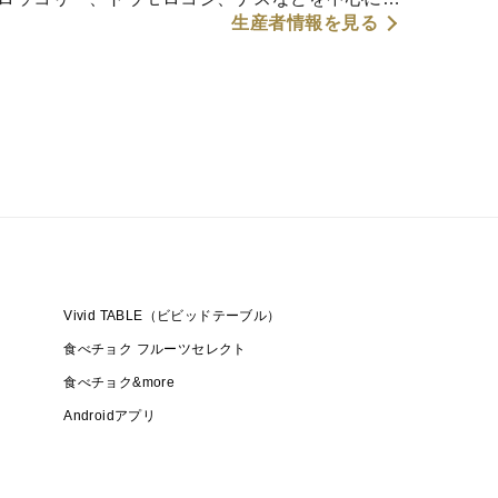
生産者情報を見る
。
Vivid TABLE（ビビッドテーブル）
食べチョク フルーツセレクト
食べチョク&more
Androidアプリ