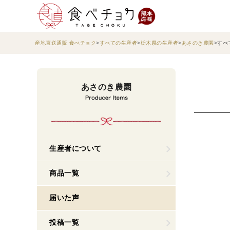
産地直送通販 食べチョク
すべての生産者
栃木県の生産者
あさのき農園
すべ
あさのき農園
生産者について
商品一覧
届いた声
投稿一覧