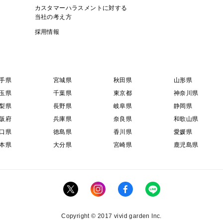
カスタマーハラスメントに対する
当社の考え方
採用情報
手県
宮城県
秋田県
山形県
玉県
千葉県
東京都
神奈川県
梨県
長野県
岐阜県
静岡県
阪府
兵庫県
奈良県
和歌山県
口県
徳島県
香川県
愛媛県
本県
大分県
宮崎県
鹿児島県
Copyright © 2017 vivid garden Inc.