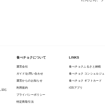
培しています
食べチョクについて
LINKS
運営会社
食べチョクふるさと納税
ガイド/お問い合わせ
食べチョク コンシェルジュ
運営からのお知らせ
食べチョク ギフトカード
利用規約
iOSアプリ
し込む
プライバシーポリシー
特定商取引法