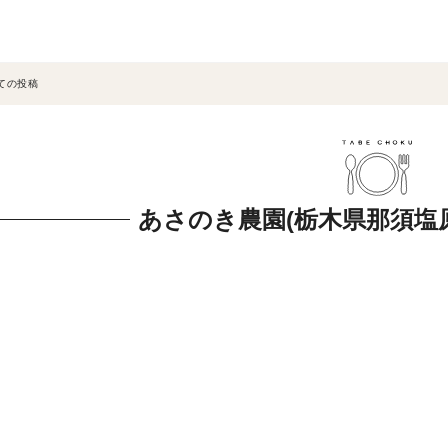
ての投稿
あさのき農園(栃木県那須塩