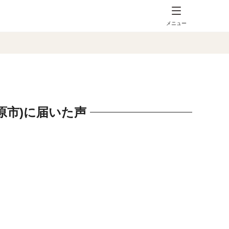
メニュー
原市)に届いた声