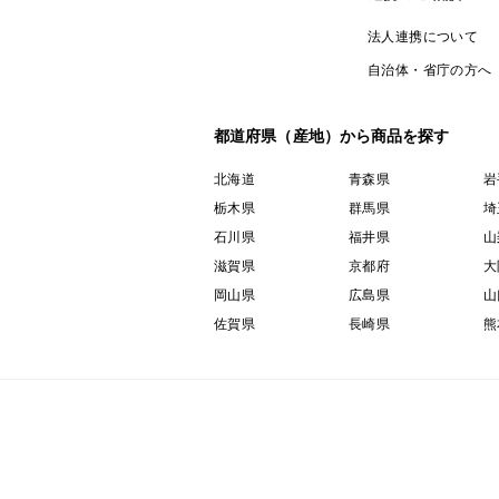
法人連携について
自治体・省庁の方へ
都道府県（産地）から商品を探す
北海道
青森県
岩
栃木県
群馬県
埼
石川県
福井県
山
滋賀県
京都府
大
岡山県
広島県
山
佐賀県
長崎県
熊