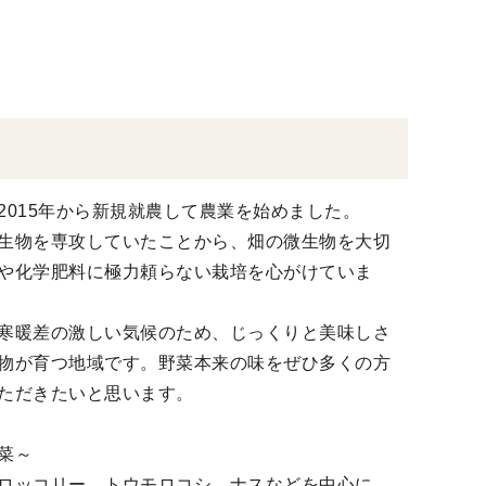
2015年から新規就農して農業を始めました。
生物を専攻していたことから、畑の微生物を大切
や化学肥料に極力頼らない栽培を心がけていま
寒暖差の激しい気候のため、じっくりと美味しさ
物が育つ地域です。野菜本来の味をぜひ多くの方
ただきたいと思います。
菜～
ロッコリー、トウモロコシ、ナスなどを中心に栽