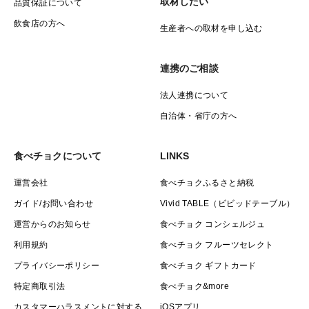
取材したい
品質保証について
飲食店の方へ
生産者への取材を申し込む
連携のご相談
法人連携について
自治体・省庁の方へ
食べチョクについて
LINKS
運営会社
食べチョクふるさと納税
ガイド/お問い合わせ
Vivid TABLE（ビビッドテーブル）
運営からのお知らせ
食べチョク コンシェルジュ
利用規約
食べチョク フルーツセレクト
プライバシーポリシー
食べチョク ギフトカード
特定商取引法
食べチョク&more
カスタマーハラスメントに対する
iOSアプリ