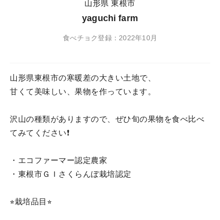
山形県 東根市
yaguchi farm
食べチョク登録：2022年10月
山形県東根市の寒暖差の大きい土地で、
甘くて美味しい、果物を作っています。
沢山の種類がありますので、ぜひ旬の果物を食べ比べ
てみてください❗️
・エコファーマー認定農家
・東根市ＧＩさくらんぼ栽培認定
⭐︎栽培品目⭐︎