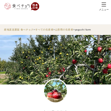
メニュー
産地直送通販 食べチョク
すべての生産者
山形県の生産者
yaguchi farm