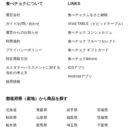
食べチョクについて
LINKS
運営会社
食べチョクふるさと納税
ガイド/お問い合わせ
Vivid TABLE（ビビッドテーブル）
運営からのお知らせ
食べチョク コンシェルジュ
利用規約
食べチョク フルーツセレクト
プライバシーポリシー
食べチョク ギフトカード
特定商取引法
食べチョク&more
カスタマーハラスメントに対する
iOSアプリ
当社の考え方
Androidアプリ
採用情報
都道府県（産地）から商品を探す
北海道
青森県
岩手県
宮城県
秋田県
山形県
福島県
茨城県
栃木県
群馬県
埼玉県
千葉県