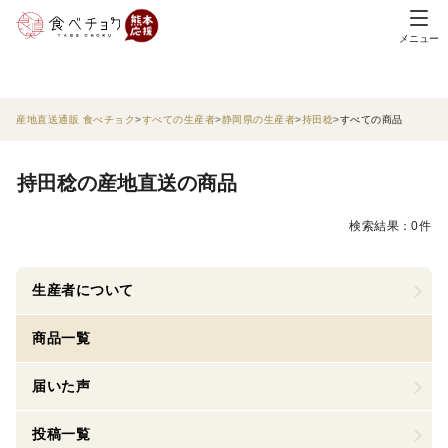
メニュー
産地直送通販 食べチョク
すべての生産者
静岡県の生産者
持田稔
すべての商品
持田稔の産地直送の商品
検索結果：0件
生産者について
商品一覧
届いた声
投稿一覧