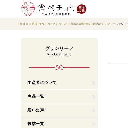
産地直送通販 食べチョク
すべての生産者
群馬県の生産者
グリンリーフ
グリ
グリンリーフ
生産者について
商品一覧
届いた声
投稿一覧