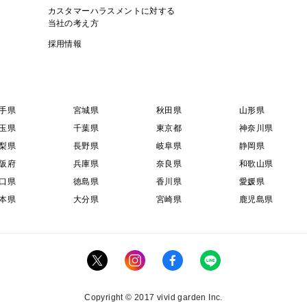
カスタマーハラスメントに対する
当社の考え方
採用情報
手県
宮城県
秋田県
山形県
玉県
千葉県
東京都
神奈川県
梨県
長野県
岐阜県
静岡県
阪府
兵庫県
奈良県
和歌山県
口県
徳島県
香川県
愛媛県
本県
大分県
宮崎県
鹿児島県
Copyright © 2017 vivid garden Inc.