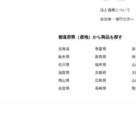
法人連携について
自治体・省庁の方へ
都道府県（産地）から商品を探す
北海道
青森県
岩
栃木県
群馬県
埼
石川県
福井県
山
滋賀県
京都府
大
岡山県
広島県
山
佐賀県
長崎県
熊