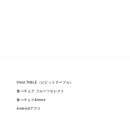
Vivid TABLE（ビビッドテーブル）
食べチョク フルーツセレクト
食べチョク&more
Androidアプリ