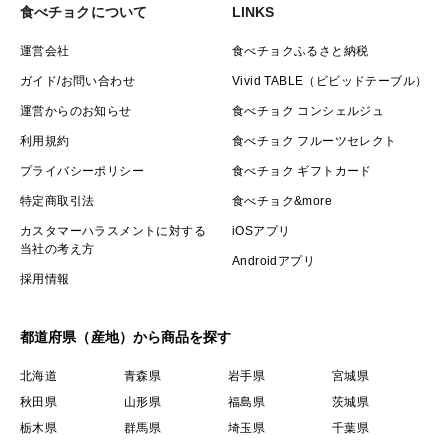
食べチョクについて
LINKS
運営会社
食べチョクふるさと納税
ガイド/お問い合わせ
Vivid TABLE（ビビッドテーブル）
運営からのお知らせ
食べチョク コンシェルジュ
利用規約
食べチョク フルーツセレクト
プライバシーポリシー
食べチョク ギフトカード
特定商取引法
食べチョク&more
カスタマーハラスメントに対する
iOSアプリ
当社の考え方
Androidアプリ
採用情報
都道府県（産地）から商品を探す
北海道
青森県
岩手県
宮城県
秋田県
山形県
福島県
茨城県
栃木県
群馬県
埼玉県
千葉県