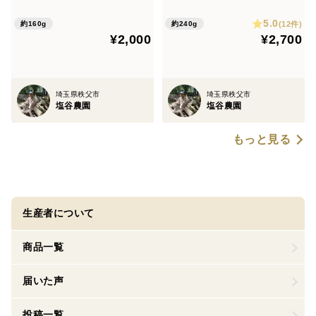
5.0
(12件)
約160g
約240g
¥2,000
¥2,700
埼玉県秩父市
埼玉県秩父市
塩谷農園
塩谷農園
もっと見る
生産者について
商品一覧
届いた声
投稿一覧