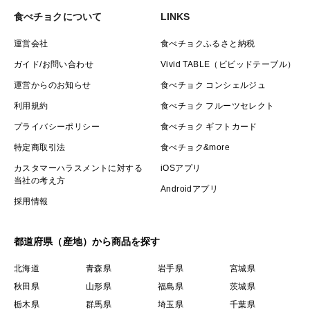
食べチョクについて
LINKS
運営会社
食べチョクふるさと納税
ガイド/お問い合わせ
Vivid TABLE（ビビッドテーブル）
運営からのお知らせ
食べチョク コンシェルジュ
利用規約
食べチョク フルーツセレクト
プライバシーポリシー
食べチョク ギフトカード
特定商取引法
食べチョク&more
カスタマーハラスメントに対する
iOSアプリ
当社の考え方
Androidアプリ
採用情報
都道府県（産地）から商品を探す
北海道
青森県
岩手県
宮城県
秋田県
山形県
福島県
茨城県
栃木県
群馬県
埼玉県
千葉県