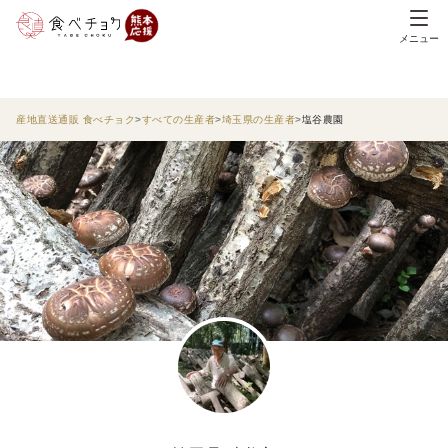
メニュー
産地直送通販 食べチョク
すべての生産者
埼玉県の生産者
塩谷農園