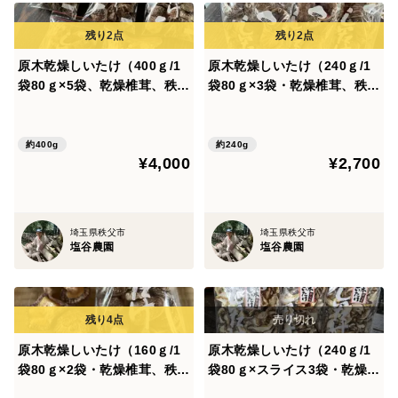
原木乾燥しいたけ（400ｇ/1
原木乾燥しいたけ（240ｇ/1
袋80ｇ×5袋、乾燥椎茸、秩父
袋80ｇ×3袋・乾燥椎茸、秩父
産）
産）
約400g
約240g
¥4,000
¥2,700
埼玉県秩父市
埼玉県秩父市
塩谷農園
塩谷農園
原木乾燥しいたけ（160ｇ/1
原木乾燥しいたけ（240ｇ/1
袋80ｇ×2袋・乾燥椎茸、秩父
袋80ｇ×スライス3袋・乾燥椎
産）
茸、秩父産）