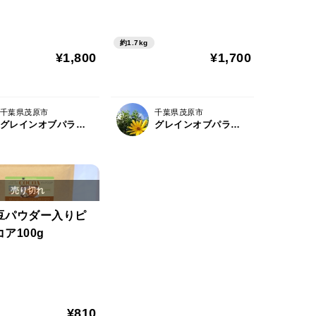
約1.7kg
¥1,800
¥1,700
千葉県茂原市
千葉県茂原市
グレインオブパラダイス
グレインオブパラダイス
豆パウダー入りピ
ア100g
¥810