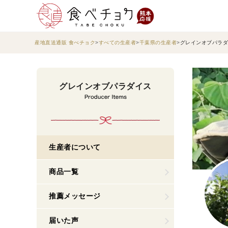
産地直送通販 食べチョク
すべての生産者
千葉県の生産者
グレインオブパラダ
グレインオブパラダイス
生産者について
商品一覧
推薦メッセージ
届いた声