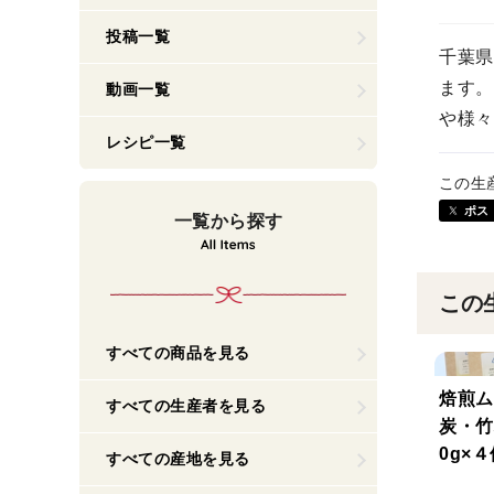
投稿一覧
千葉県
ます。
動画一覧
や様々
レシピ一覧
この生
ポス
一覧から探す
この
すべての商品を見る
焙煎ム
すべての生産者を見る
炭・竹
0g×
すべての産地を見る