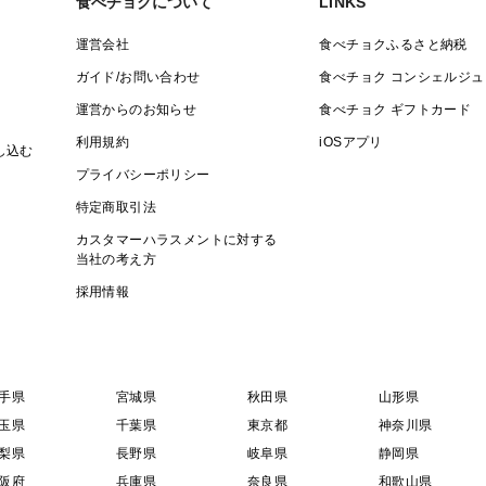
食べチョクについて
LINKS
運営会社
食べチョクふるさと納税
ガイド/お問い合わせ
食べチョク コンシェルジュ
運営からのお知らせ
食べチョク ギフトカード
利用規約
iOSアプリ
し込む
プライバシーポリシー
特定商取引法
カスタマーハラスメントに対する
当社の考え方
採用情報
手県
宮城県
秋田県
山形県
玉県
千葉県
東京都
神奈川県
梨県
長野県
岐阜県
静岡県
阪府
兵庫県
奈良県
和歌山県