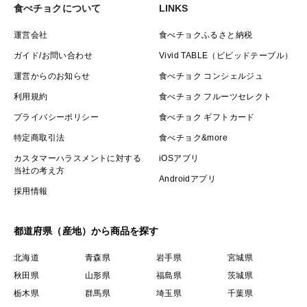
食べチョクについて
LINKS
運営会社
食べチョクふるさと納税
ガイド/お問い合わせ
Vivid TABLE（ビビッドテーブル）
運営からのお知らせ
食べチョク コンシェルジュ
利用規約
食べチョク フルーツセレクト
プライバシーポリシー
食べチョク ギフトカード
特定商取引法
食べチョク&more
カスタマーハラスメントに対する
iOSアプリ
当社の考え方
Androidアプリ
採用情報
都道府県（産地）から商品を探す
北海道
青森県
岩手県
宮城県
秋田県
山形県
福島県
茨城県
栃木県
群馬県
埼玉県
千葉県