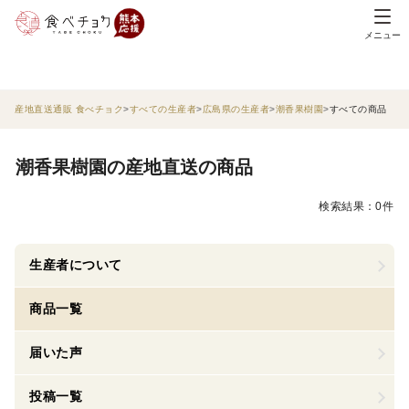
メニュー
産地直送通販 食べチョク
すべての生産者
広島県の生産者
潮香果樹園
すべての商品
潮香果樹園の産地直送の商品
検索結果：0件
生産者について
商品一覧
届いた声
投稿一覧