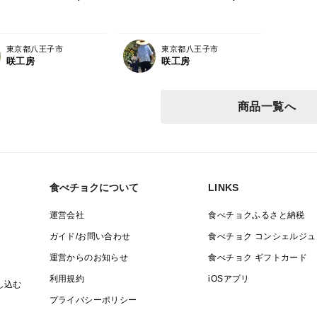
ーベキュー パーテ
Q バーベキュー パーテ
ィー
東京都八王子市
東京都八王子市
咲工房
咲工房
商品一覧へ
食べチョクについて
LINKS
運営会社
食べチョクふるさと納税
ガイド/お問い合わせ
食べチョク コンシェルジュ
運営からのお知らせ
食べチョク ギフトカード
利用規約
iOSアプリ
し込む
プライバシーポリシー