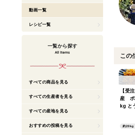
動画一覧
レシピ一覧
一覧から探す
この
すべての商品を見る
【受注
すべての生産者を見る
産 ポ
kg 
すべての産地を見る
ーポッ
供 
おすすめの投稿を見る
約20kg
ラし売