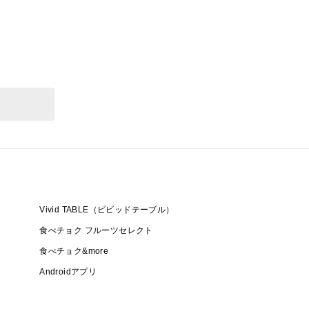
Vivid TABLE（ビビッドテーブル）
食べチョク フルーツセレクト
食べチョク&more
Androidアプリ