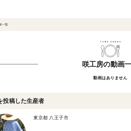
画一覧
咲工房の動画
動画はありません
を投稿した生産者
東京都 八王子市