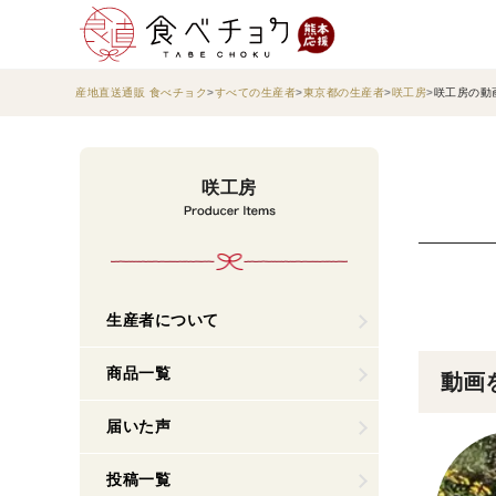
産地直送通販 食べチョク
すべての生産者
東京都の生産者
咲工房
咲工房の動
咲工房
生産者について
商品一覧
動画
届いた声
投稿一覧