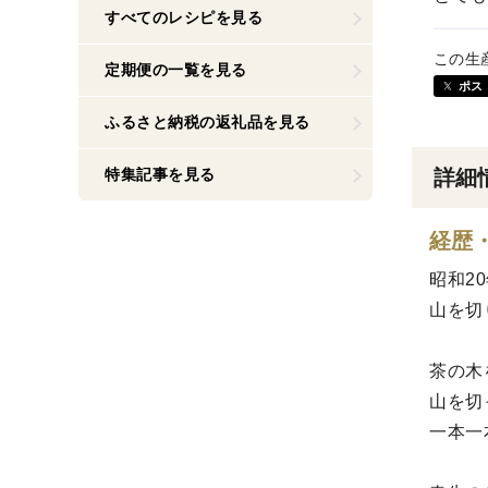
すべてのレシピを見る
この生
定期便の一覧を見る
ポス
ふるさと納税の返礼品を見る
特集記事を見る
詳細
経歴
昭和2
山を切
茶の木
山を切
一本一