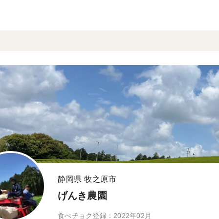
静岡県 牧之原市
げんき農園
食べチョク登録：2022年02月