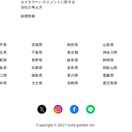
カスタマーハラスメントに対する
当社の考え方
採用情報
手県
宮城県
秋田県
山形県
玉県
千葉県
東京都
神奈川県
梨県
長野県
岐阜県
静岡県
阪府
兵庫県
奈良県
和歌山県
口県
徳島県
香川県
愛媛県
本県
大分県
宮崎県
鹿児島県
Copyright © 2017 vivid garden Inc.