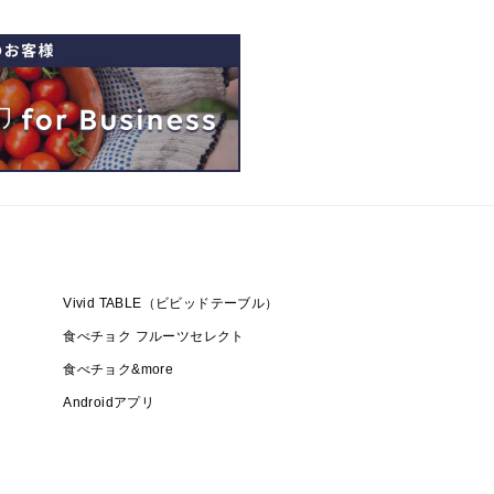
Vivid TABLE（ビビッドテーブル）
食べチョク フルーツセレクト
食べチョク&more
Androidアプリ