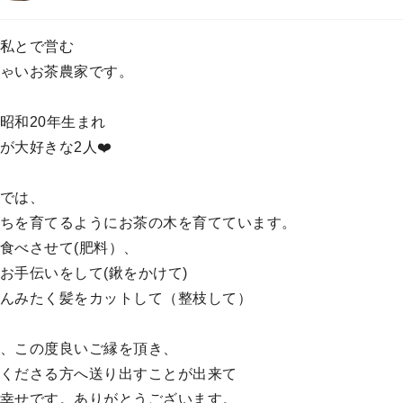
私とで営む
ゃいお茶農家です。
昭和20年生まれ
が大好きな2人❤️
では、
ちを育てるようにお茶の木を育てています。
食べさせて(肥料）、
お手伝いをして(鍬をかけて)
んみたく髪をカットして（整枝して）
、この度良いご縁を頂き、
くださる方へ送り出すことが出来て
幸せです。ありがとうございます。