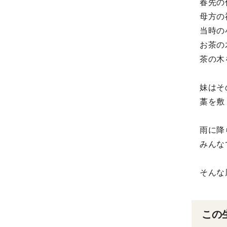
春先の
母方の
当時の
お茶の
茶の木
妹はそ
藁を敷
雨に降
みんな
そんな
この