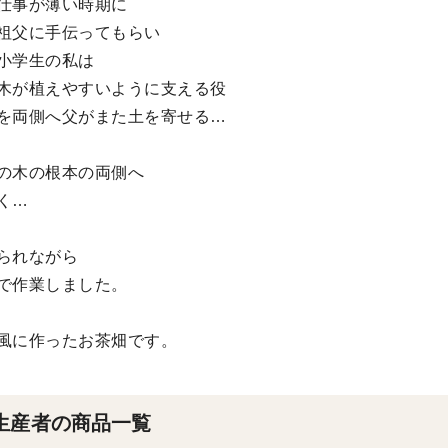
仕事が薄い時期に
祖父に手伝ってもらい
小学生の私は
木が植えやすいように支える役
を両側へ父がまた土を寄せる…
の木の根本の両側へ
く…
られながら
で作業しました。
風に作ったお茶畑です。
生産者の商品一覧