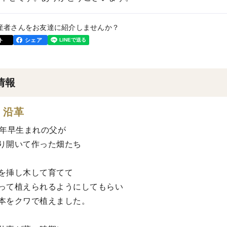
産者さんをお友達に紹介しませんか？
ト
シェア
情報
・沿革
0年早生まれの父が
り開いて作った畑たち
を挿し木して育てて
って植えられるようにしてもらい
本をクワで植えました。