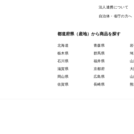
法人連携について
自治体・省庁の方へ
都道府県（産地）から商品を探す
北海道
青森県
岩
栃木県
群馬県
埼
石川県
福井県
山
滋賀県
京都府
大
岡山県
広島県
山
佐賀県
長崎県
熊