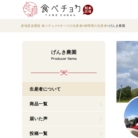
産地直送通販 食べチョク
すべての生産者
静岡県の生産者
げんき農園
げんき農園
生産者について
商品一覧
届いた声
投稿一覧