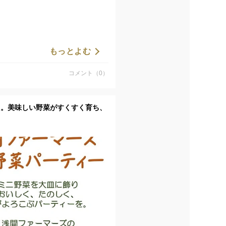
もっとよむ
コメント（0）
した。美味しい野菜がすくすく育ち、