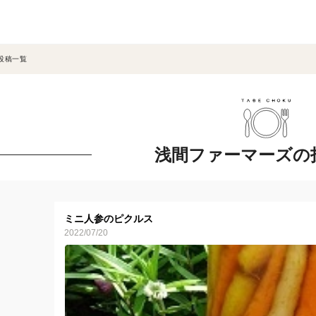
投稿一覧
浅間ファーマーズの
ミニ人参のピクルス
2022/07/20