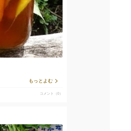
もっとよむ
コメント（0）