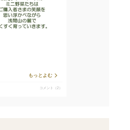
います。
もっとよむ
年5月20日に取得できました。
コメント（2）
お願いいたします