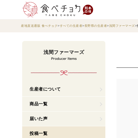
産地直送通販 食べチョク
すべての生産者
長野県の生産者
浅間ファーマーズ
浅間ファーマーズ
生産者について
商品一覧
届いた声
投稿一覧