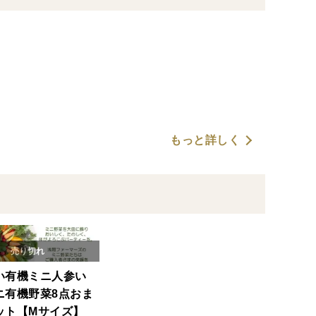
もっと詳しく
い有機ミニ人参い
ニ有機野菜8点おま
ット【Mサイズ】