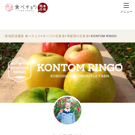
メニュー
産地直送通販 食べチョク
すべての生産者
青森県の生産者
KONTOM RINGO