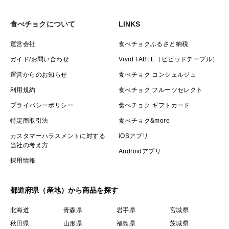
食べチョクについて
LINKS
運営会社
食べチョクふるさと納税
ガイド/お問い合わせ
Vivid TABLE（ビビッドテーブル）
運営からのお知らせ
食べチョク コンシェルジュ
利用規約
食べチョク フルーツセレクト
プライバシーポリシー
食べチョク ギフトカード
特定商取引法
食べチョク&more
カスタマーハラスメントに対する
iOSアプリ
当社の考え方
Androidアプリ
採用情報
都道府県（産地）から商品を探す
北海道
青森県
岩手県
宮城県
秋田県
山形県
福島県
茨城県