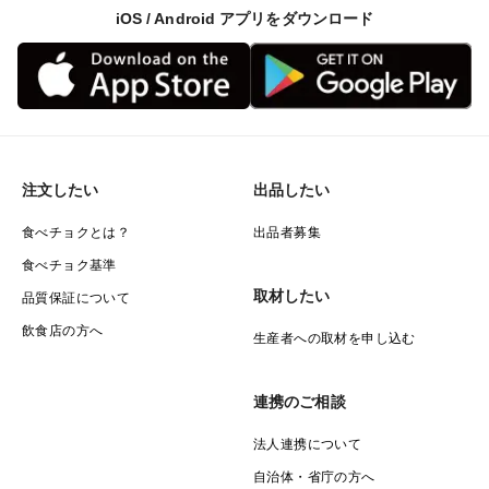
iOS / Android アプリをダウンロード
注文したい
出品したい
食べチョクとは？
出品者募集
食べチョク基準
取材したい
品質保証について
飲食店の方へ
生産者への取材を申し込む
連携のご相談
法人連携について
自治体・省庁の方へ