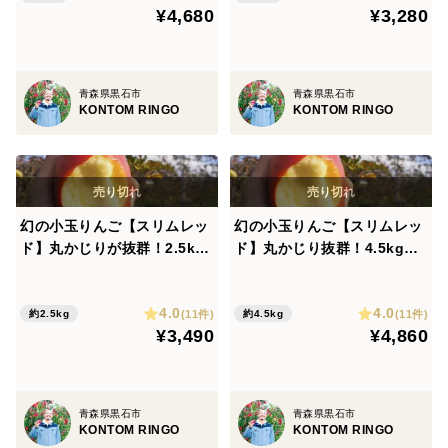
¥4,680
¥3,280
青森県黒石市
青森県黒石市
KONTOM RINGO
KONTOM RINGO
幻の小玉りんご【スリムレッ
幻の小玉りんご【スリムレッ
ド】丸かじりが抜群！2.5kg
ド】丸かじり抜群！4.5kg前
前後
後
4.0
4.0
(11件)
(11件)
約2.5kg
約4.5kg
¥3,490
¥4,860
青森県黒石市
青森県黒石市
KONTOM RINGO
KONTOM RINGO